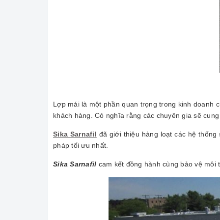
Lợp mái là một phần quan trọng trong kinh doanh củ
khách hàng. Có nghĩa rằng các chuyên gia sẽ cung c
Sika Sarnafil
đã giới thiệu hàng loạt các hệ thống
pháp tối ưu nhất.
Sika Sarnafil
cam kết đồng hành cùng bảo vệ môi tr