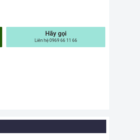
Hãy gọi
Liên hệ 0969 66 11 66