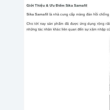
Giới Thiệu & Ưu Điểm Sika Sarnafil
Sika Sarnafil
là nhà cung cấp màng đàn hồi chống 
Cho tới nay sản phẩm đã được ứng dụng rộng rãi 
những tác nhân khác liên quan đến sự xâm nhập c