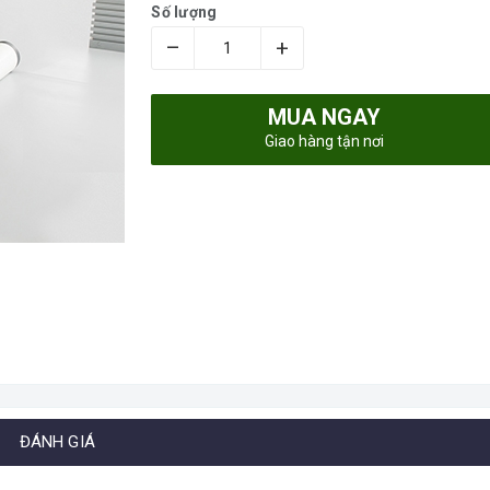
Số lượng
–
+
MUA NGAY
Giao hàng tận nơi
ĐÁNH GIÁ