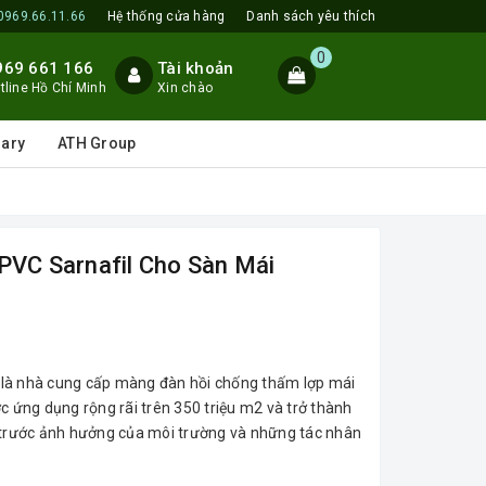
0969.66.11.66
Hệ thống cửa hàng
Danh sách yêu thích
0
969 661 166
Tài khoản
tline Hồ Chí Minh
Xin chào
lary
ATH Group
 PVC Sarnafil Cho Sàn Mái
il là nhà cung cấp màng đàn hồi chống thấm lợp mái
c ứng dụng rộng rãi trên 350 triệu m2 và trở thành
i trước ảnh hưởng của môi trường và những tác nhân