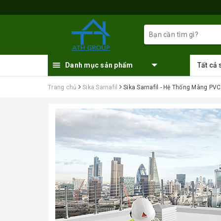
Danh mục sản phẩm
Tất cả
Trang chủ
Sika Sarnafil
Sika Sarnafil - Hệ Thống Màng PVC