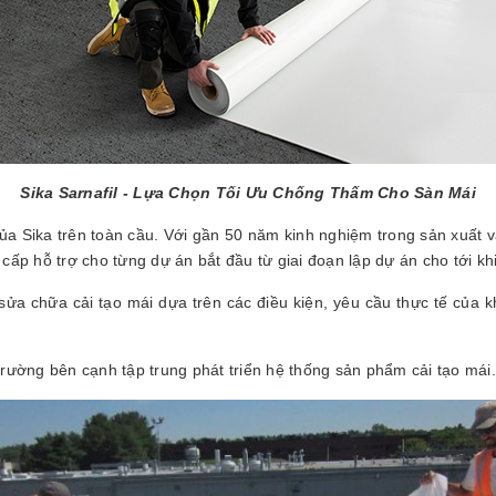
Sika Sarnafil - Lựa Chọn Tối Ưu Chống Thấm Cho Sàn Mái
a Sika trên toàn cầu. Với gần 50 năm kinh nghiệm trong sản xuất và
ấp hỗ trợ cho từng dự án bắt đầu từ giai đoạn lập dự án cho tới kh
 sửa chữa cải tạo mái dựa trên các điều kiện, yêu cầu thực tế của
ường bên cạnh tập trung phát triển hệ thống sản phẩm cải tạo mái.