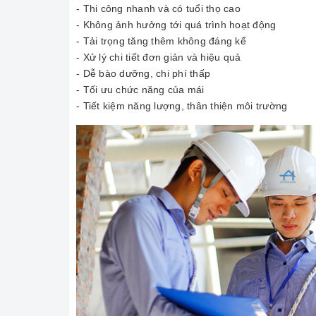
- Thi công nhanh và có tuổi thọ cao
- Không ảnh hưởng tới quá trình hoạt động
- Tải trọng tăng thêm không đáng kể
- Xử lý chi tiết đơn giản và hiệu quả
- Dễ bào dưỡng, chi phí thấp
- Tối ưu chức năng của mái
- Tiết kiệm năng lượng, thân thiện môi trường