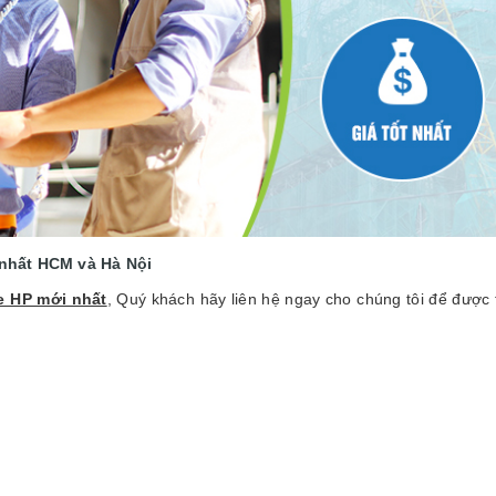
ẻ nhất HCM và Hà Nội
ve HP mới nhất
, Quý khách hãy liên hệ ngay cho chúng tôi để được 