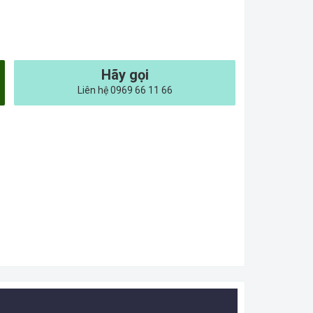
Hãy gọi
Liên hệ 0969 66 11 66