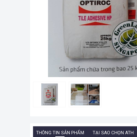
THÔNG TIN SẢN PHẨM
TẠI SAO CHỌN ATH