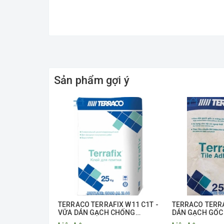
Sản phẩm gợi ý
TERRACO TERRAFIX W11 C1T -
TERRACO TERRA
VỮA DÁN GẠCH CHỐNG
DÁN GẠCH GỐC
TRƯỢT