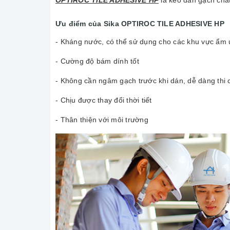
OPTIROC TILE ADHESIVE HP
là keo dán gạch chất
Ưu điểm của
Sika OPTIROC TILE ADHESIVE HP
- Kháng nước, có thể sử dụng cho các khu vực ẩm 
- Cường độ bám dính tốt
- Không cần ngâm gạch trước khi dán, dễ dàng thi 
- Chịu được thay đổi thời tiết
- Thân thiện với môi trường