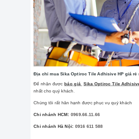
Địa chỉ mua Sika Optiroc Tile Adhisive HP giá r
Để nhận được
báo giá
Sika Optiroc Tile Adhisi
nhất cho quý khách.
Chúng tôi rất hân hạnh được phục vụ quý khách
Chi nhánh HCM:
0969.66.11.66
Chi nhánh Hà Nội:
0916 611 588