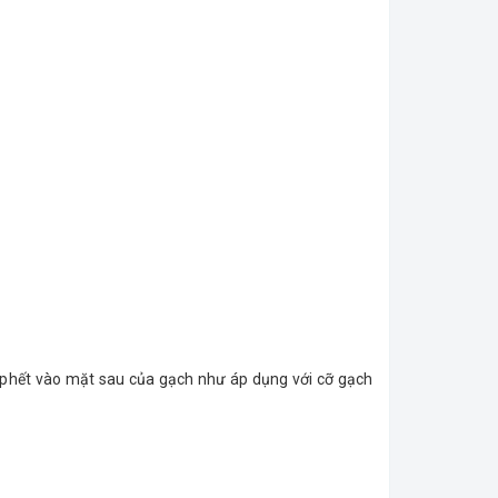
y phết vào mặt sau của gạch như áp dụng với cỡ gạch