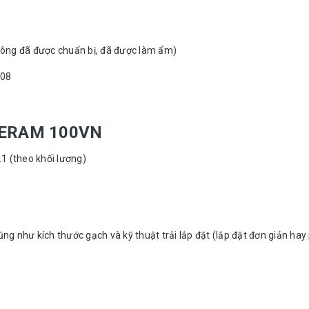
tông đã được chuẩn bị, đã được làm ẩm)
-08
CERAM 100VN
.1 (theo khối lượng)
g như kích thước gạch và kỹ thuật trải lắp đặt (lắp đặt đơn giản ha