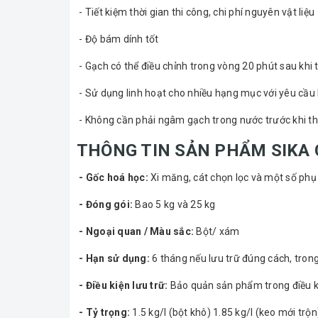
- Tiết kiệm thời gian thi công, chi phí nguyên vật liệu
- Độ bám dính tốt
- Gạch có thể điều chỉnh trong vòng 20 phút sau khi 
- Sử dụng linh hoạt cho nhiều hạng mục với yêu cầu
- Không cần phải ngâm gạch trong nước trước khi th
THÔNG TIN SẢN PHẨM SIKA 
- Gốc hoá học:
Xi măng, cát chọn lọc và một số phụ
- Đóng gói:
Bao 5 kg và 25 kg
- Ngoại quan / Màu sắc:
Bột/ xám
- Hạn sử dụng:
6 tháng nếu lưu trữ đúng cách, tron
- Điều kiện lưu trữ:
Bảo quản sản phẩm trong điều ki
- Tỷ trọng:
1.5 kg/l (bột khô) 1.85 kg/l (keo mới trộn