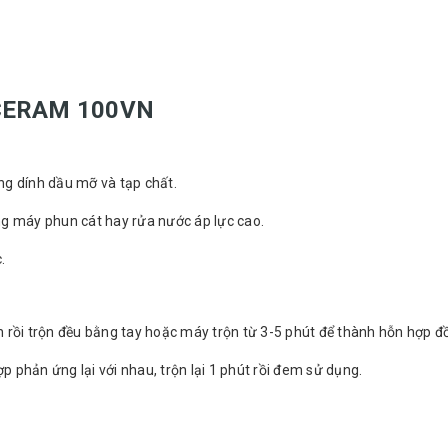
CERAM 100VN
ng dính dầu mỡ và tạp chất.
ng máy phun cát hay rửa nước áp lực cao.
.
 rồi trộn đều bằng tay hoặc máy trộn từ 3-5 phút để thành hỗn hợp đ
 phản ứng lại với nhau, trộn lại 1 phút rồi đem sử dụng.