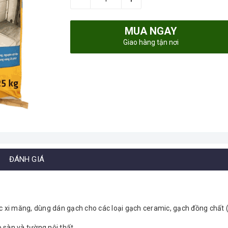
MUA NGAY
Giao hàng tận nơi
ĐÁNH GIÁ
c xi măng, dùng dán gạch cho các loại gạch ceramic, gạch đồng chất (
sàn và tường nội thất.