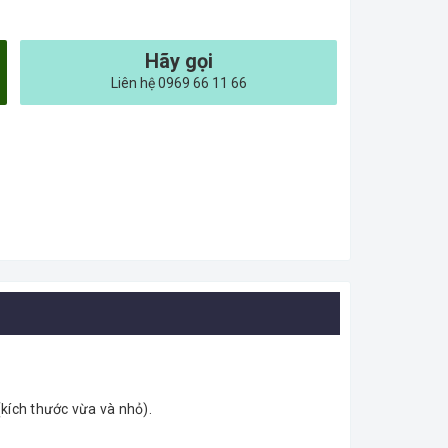
Hãy gọi
Liên hệ 0969 66 11 66
kích thước vừa và nhỏ).