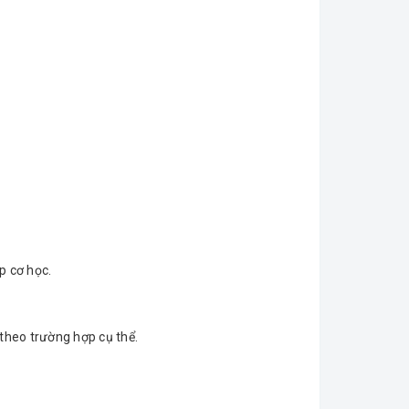
p cơ học.
 theo trường hợp cụ thể.