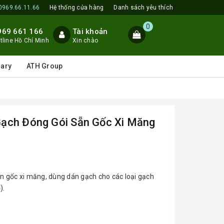
0969.66.11.66
Hệ thống cửa hàng
Danh sách yêu thích
0
969 661 166
Tài khoản
tline Hồ Chí Minh
Xin chào
lary
ATH Group
Gạch Đóng Gói Sẵn Gốc Xi Măng
n gốc xi măng, dùng dán gạch cho các loại gạch
).