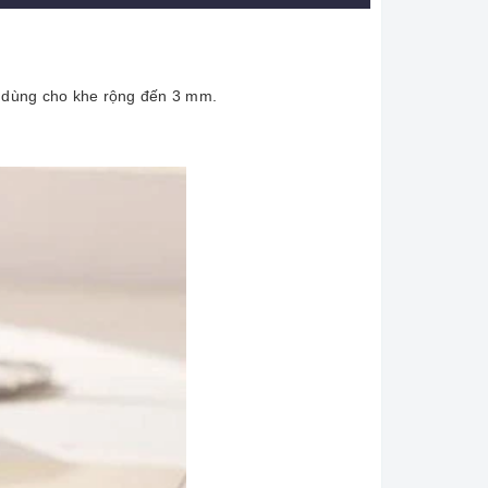
ể dùng cho khe rộng đến 3 mm.