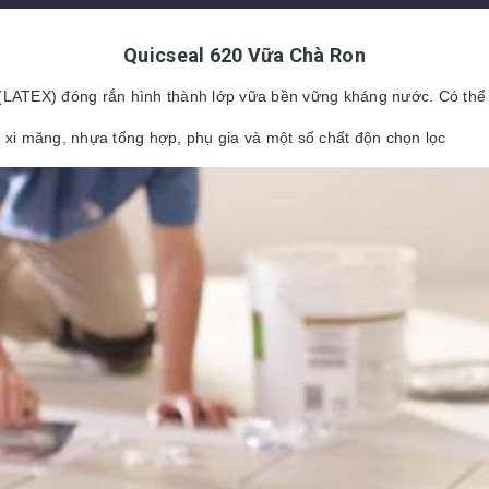
Quicseal 620 Vữa Chà Ron
9 (LATEX) đóng rắn hình thành lớp vữa bền vững kháng nước. Có th
ừ xi măng, nhựa tổng hợp, phụ gia và một số chất độn chọn lọc