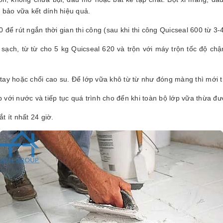
 bảo vữa kết dính hiệu quả.
để rút ngắn thời gian thi công (sau khi thi công Quicseal 600 từ 3-
 sạch, từ từ cho 5 kg Quicseal 620 và trộn với máy trộn tốc độ c
tay hoặc chổi cao su. Để lớp vữa khô từ từ như đóng màng thì mới t
ới nước và tiếp tục quá trình cho đến khi toàn bộ lớp vữa thừa đượ
 ít nhất 24 giờ.