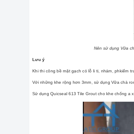
Nên sử dụng Vữa chà
Lưu ý
Khi thi công bề mặt gạch có lỗ li ti, nhám, phkiểm t
Với những khe rộng hơn 3mm, sử dụng Vữa chà ron 
Sử dụng Quicseal 613 Tile Grout cho khe chống a x