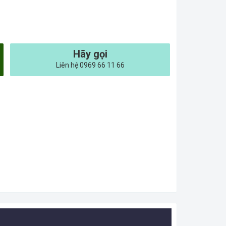
Hãy gọi
Liên hệ 0969 66 11 66