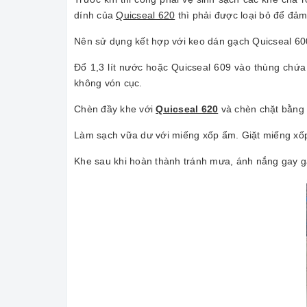
dính của
Quicseal 620
thì phải được loại bỏ để đảm
Nên sử dụng kết hợp với keo dán gạch Quicseal 600 
Đổ 1,3 lít nước hoặc Quicseal 609 vào thùng chứa
không vón cục.
Chèn đầy khe với
Quicseal 620
và chèn chặt bằng 
Làm sạch vữa dư với miếng xốp ẩm. Giặt miếng xốp v
Khe sau khi hoàn thành tránh mưa, ánh nắng gay gắt