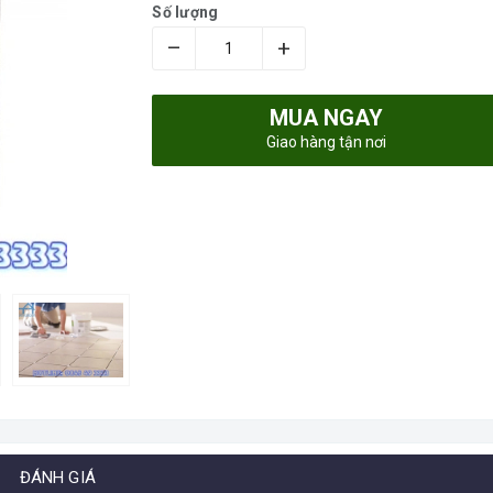
Số lượng
–
+
MUA NGAY
Giao hàng tận nơi
ĐÁNH GIÁ