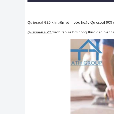
Quicseal 620
khi trộn với nước hoặc Quicseal 60
Quicseal 620
được tạo ra bởi công thức đặc biệt t