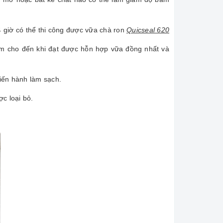
4 giờ có thể thi công được vữa chà ron
Quicseal 620
hậm cho đến khi đạt được hỗn hợp vữa đồng nhất và
iến hành làm sạch.
c loại bỏ.