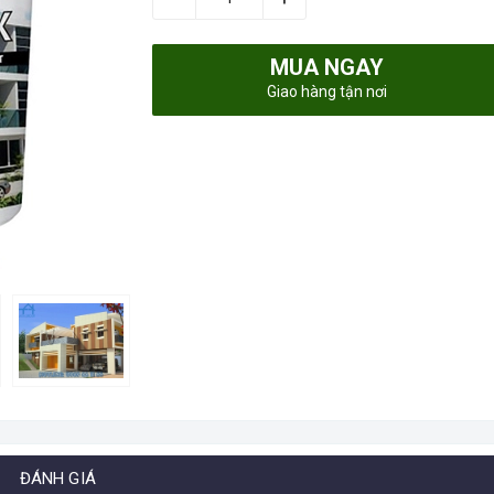
MUA NGAY
Giao hàng tận nơi
ĐÁNH GIÁ