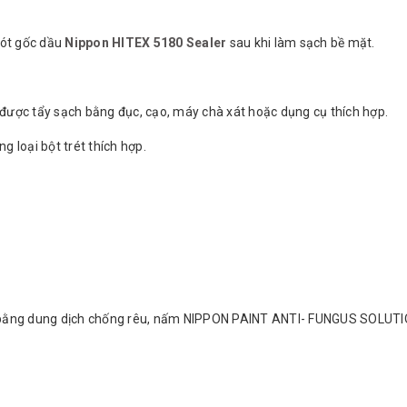
ót gốc dầu
Nippon HITEX 5180 Sealer
sau khi làm sạch bề mặt.
c tẩy sạch bằng đục, cạo, máy chà xát hoặc dụng cụ thích hợp.
oại bột trét thích hợp.
ằng dung dịch chống rêu, nấm NIPPON PAINT ANTI- FUNGUS SOLUT