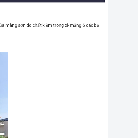
ủa màng sơn do chất kiềm trong xi-măng ở các bề