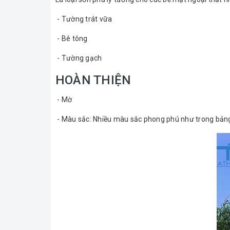
- Tường trát vữa
- Bê tông
- Tường gạch
HOÀN THIỆN
- Mờ
- Màu sắc: Nhiều màu sắc phong phú như trong bảng