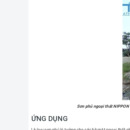
Sơn phủ ngoại thất NIPPO
ỨNG DỤNG
Là loại sơn phủ lý tưởng cho các bề mặt ngoại thất n