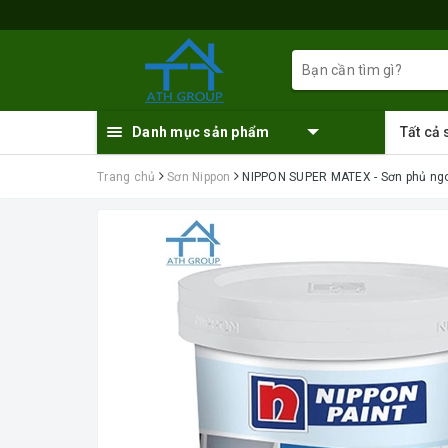
Danh mục sản phẩm
Tất cả
Trang chủ
Sơn Nippon
NIPPON SUPER MATEX - Sơn phủ ngo