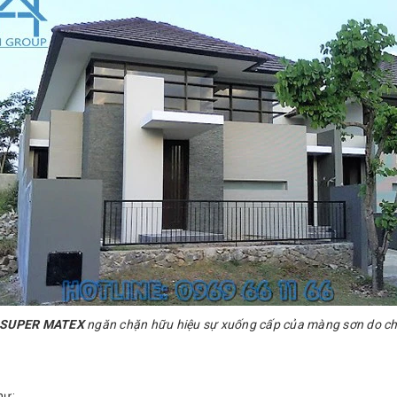
N SUPER MATEX
ngăn chặn hữu hiệu sự xuống cấp của màng sơn do chấ
hư: