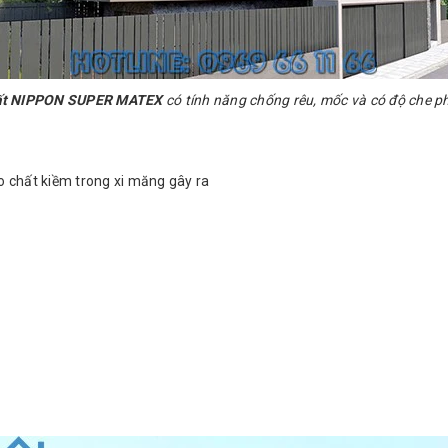
hất NIPPON SUPER MATEX
có tính năng chống rêu, mốc và có độ che p
 chất kiềm trong xi măng gây ra