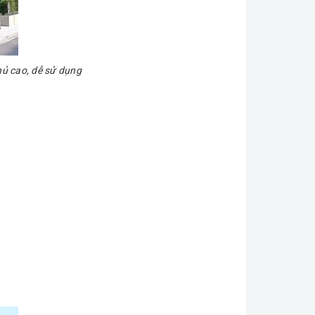
hủ cao, dễ sử dụng