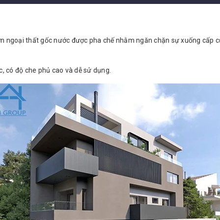
sơn ngoại thất gốc nước được pha chế nhằm ngăn chặn sự xuống cấp c
, có độ che phủ cao và dễ sử dụng.