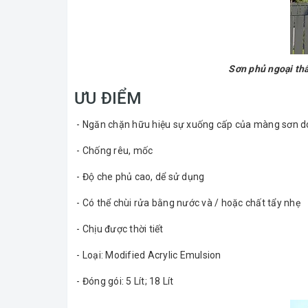
Sơn phủ ngoại t
ƯU ĐIỂM
- Ngăn chặn hữu hiệu sự xuống cấp của màng sơn do
- Chống rêu, mốc
- Độ che phủ cao, dể sử dụng
- Có thể chùi rửa bằng nước và / hoặc chất tẩy nhẹ
- Chịu được thời tiết
- Loại: Modified Acrylic Emulsion
- Đóng gói: 5 Lít; 18 Lít