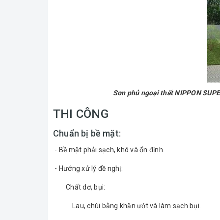
Sơn phủ ngoại thất NIPPON SUP
THI CÔNG
Chuẩn bị bề mặt:
- Bề mặt phải sạch, khô và ổn định.
- Hướng xử lý đề nghị:
Chất dơ, bụi:
Lau, chùi bằng khăn ướt và làm sạch bụi.