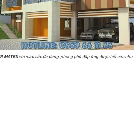
ER MATEX
với màu sắc đa dạng, phong phú đáp ứng được hết các nhu c