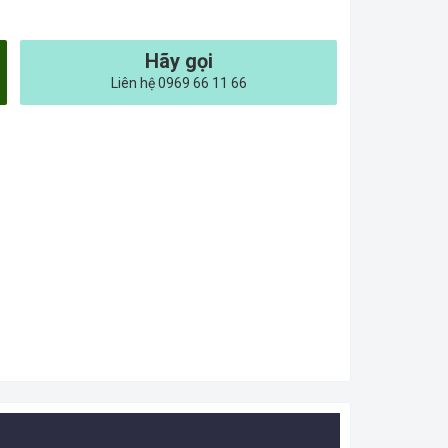
Hãy gọi
Liên hệ 0969 66 11 66