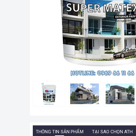
THÔNG TIN SẢN PHẨM
TẠI SAO CHỌN ATH