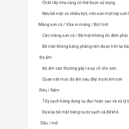
Chất tẩy nhẹ cũng có thể được sử dụng.
Nếu bề mặt có nhiều bột, nên sơn một lớp sơn l
Màng sơn cũ / Vữa xi-măng / Bột trét:
Các màng sơn cũ / Bề mặt không ổn định phải đượ
Bề mặt không bằng phẳng nên được trét lại bằng l
Độ ẩm:
Độ ẩm cao thường gây ra sự cố cho sơn.
Quan sát mức độ ẩm sau đây trước khi sơn
Rêu / Nấm:
Tẩy sạch bằng dụng cụ đục hoặc cạo và xử lý b
Rửa lại bề mặt bằng nước sạch và để khô.
Dầu / mỡ: