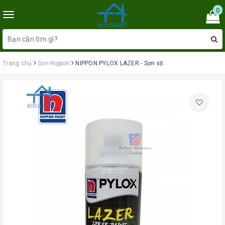
0
Toggle
navigation
Trang chủ
Sơn Nippon
NIPPON PYLOX LAZER - Sơn xịt