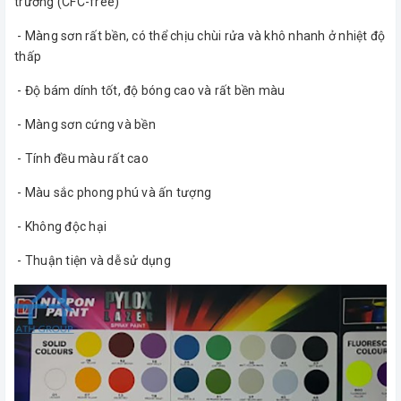
trường (CFC-free)
- Màng sơn rất bền, có thể chịu chùi rửa và khô nhanh ở nhiệt độ
thấp
- Độ bám dính tốt, độ bóng cao và rất bền màu
- Màng sơn cứng và bền
- Tính đều màu rất cao
- Màu sắc phong phú và ấn tượng
- Không độc hại
- Thuận tiện và dễ sử dụng