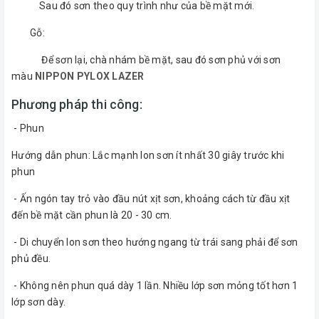
Sau đó sơn theo quy trình như của bề mặt mới.
Gỗ:
Để sơn lại, chà nhám bề mặt, sau đó sơn phủ với sơn
màu
NIPPON PYLOX LAZER
Phương pháp thi công:
- Phun
Hướng dẫn phun: Lắc mạnh lon sơn ít nhất 30 giây trước khi
phun
- Ấn ngón tay trỏ vào đầu nút xịt sơn, khoảng cách từ đầu xịt
đến bề mặt cần phun là 20 - 30 cm.
- Di chuyển lon sơn theo hướng ngang từ trái sang phải để sơn
phủ đều.
- Không nên phun quá dày 1 lần. Nhiều lớp sơn mỏng tốt hơn 1
lớp sơn dày.