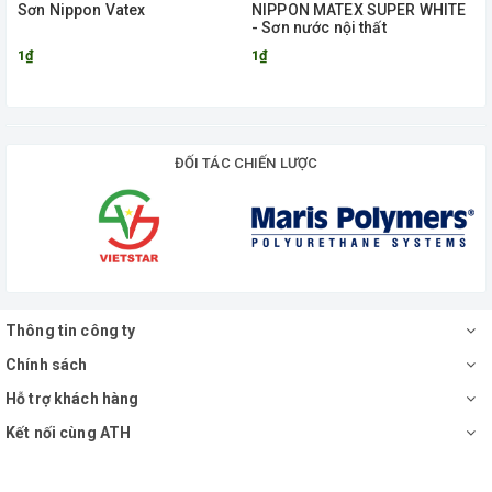
Sơn Nippon Vatex
NIPPON MATEX SUPER WHITE
- Sơn nước nội thất
1₫
1₫
ĐỐI TÁC CHIẾN LƯỢC
Thông tin công ty
Chính sách
Hỗ trợ khách hàng
Kết nối cùng ATH