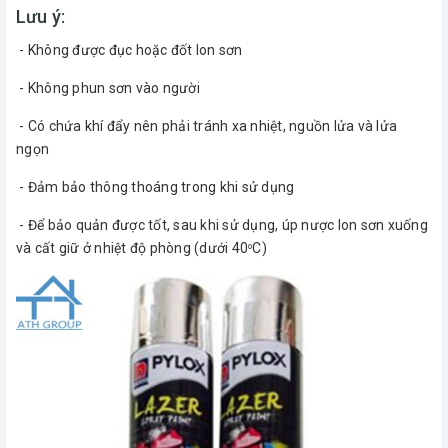
Lưu ý:
- Không được đục hoặc đốt lon sơn
- Không phun sơn vào người
- Có chứa khí đẩy nên phải tránh xa nhiệt, nguồn lửa và lửa
ngọn
- Đảm bảo thông thoáng trong khi sử dụng
- Để bảo quản được tốt, sau khi sử dụng, úp nược lon sơn xuống
và cất giữ ở nhiệt độ phòng (dưới 40
C)
o