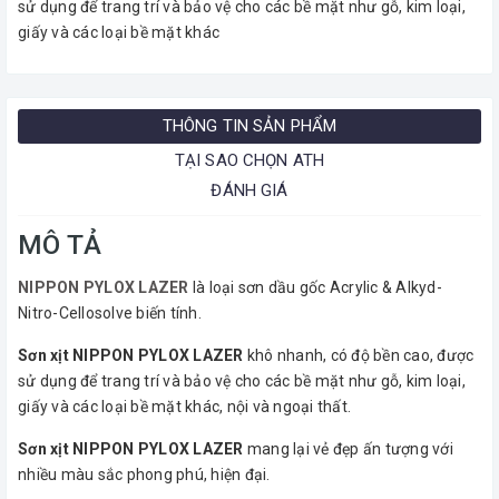
sử dụng để trang trí và bảo vệ cho các bề mặt như gỗ, kim loại,
giấy và các loại bề mặt khác
THÔNG TIN SẢN PHẨM
TẠI SAO CHỌN ATH
ĐÁNH GIÁ
MÔ TẢ
NIPPON PYLOX LAZER
là loại sơn dầu gốc Acrylic & Alkyd-
Nitro-Cellosolve biến tính.
Sơn xịt NIPPON PYLOX LAZER
khô nhanh, có độ bền cao, được
sử dụng để trang trí và bảo vệ cho các bề mặt như gỗ, kim loại,
giấy và các loại bề mặt khác, nội và ngoại thất.
Sơn xịt NIPPON PYLOX LAZER
mang lại vẻ đẹp ấn tượng với
nhiều màu sắc phong phú, hiện đại.