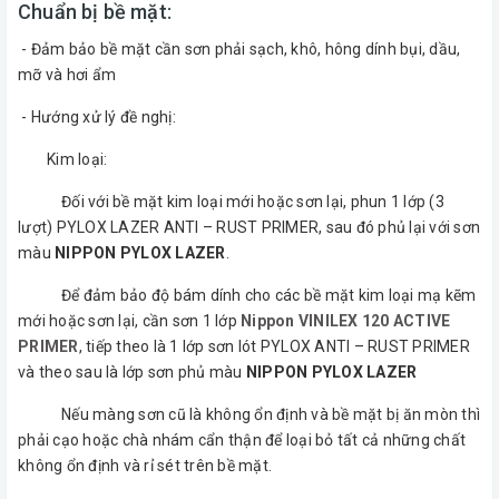
Chuẩn bị bề mặt:
- Đảm bảo bề mặt cần sơn phải sạch, khô, hông dính bụi, dầu,
mỡ và hơi ẩm
- Hướng xử lý đề nghị:
Kim loại:
Đối với bề mặt kim loại mới hoặc sơn lại, phun 1 lớp (3
lượt) PYLOX LAZER ANTI – RUST PRIMER, sau đó phủ lại với sơn
màu
NIPPON PYLOX LAZER
.
Để đảm bảo độ bám dính cho các bề mặt kim loại mạ kẽm
mới hoặc sơn lại, cần sơn 1 lớp
Nippon VINILEX 120 ACTIVE
PRIMER
, tiếp theo là 1 lớp sơn lót PYLOX ANTI – RUST PRIMER
và theo sau là lớp sơn phủ màu
NIPPON PYLOX LAZER
Nếu màng sơn cũ là không ổn định và bề mặt bị ăn mòn thì
phải cạo hoặc chà nhám cẩn thận để loại bỏ tất cả những chất
không ổn định và rỉ sét trên bề mặt.