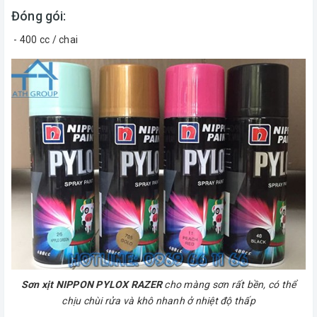
Đóng gói:
- 400 cc / chai
Sơn xịt NIPPON PYLOX RAZER
cho màng sơn rất bền, có thể
chịu chùi rửa và khô nhanh ở nhiệt độ thấp