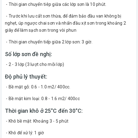
- Thời gian chuyển tiêp giữa các lớp sơn là 10 phút.
- Trước khi lưu cất sơn thừa, để đảm bảo đầu van không bị
nghẹt, úp ngược chai sơn và nhấn đầu xịt sơn trong khoảng 2
giây để làm sạch sơn trong vòi phun
- Thời gian chuyển tiếp giữa 2 lớp sơn: 3 giờ.
Số lớp sơn đề nghị:
- 2 - 3 lớp (3 lượt cho mỗi lớp)
Độ phủ lý thuyết:
- Bề mặt gỗ: 0.6 - 1.0 m2/ 400cc.
- Bề mặt kim loại: 0.8 - 1.6 m2/ 400cc
Thời gian khô ở 25°C đến 30°C:
- Khô bề mặt: Khoảng 3 - 5 phút
- Khô để xử lý: 1 giờ