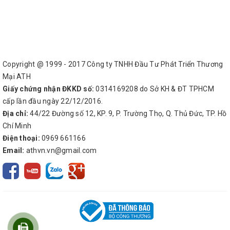
Copyright @ 1999 - 2017 Công ty TNHH Đầu Tư Phát Triển Thương
Mại ATH
Giấy chứng nhận ĐKKD số:
0314169208 do Sở KH & ĐT TPHCM
cấp lần đầu ngày 22/12/2016.
Địa chỉ:
44/22 Đường số 12, KP. 9, P. Trường Thọ, Q. Thủ Đức, TP. Hồ
Chí Minh
Điện thoại:
0969 661166
Email:
athvn.vn@gmail.com