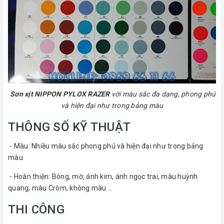
Sơn xịt NIPPON PYLOX RAZER
với màu sắc đa dạng, phong phú
và hiện đại như trong bảng màu
THÔNG SỐ KỸ THUẬT
- Màu: Nhiều màu sắc phong phú và hiện đại như trong bảng
màu
- Hoàn thiện: Bóng, mờ, ánh kim, ánh ngọc trai, màu huỳnh
quang, màu Crôm, không màu ...
THI CÔNG