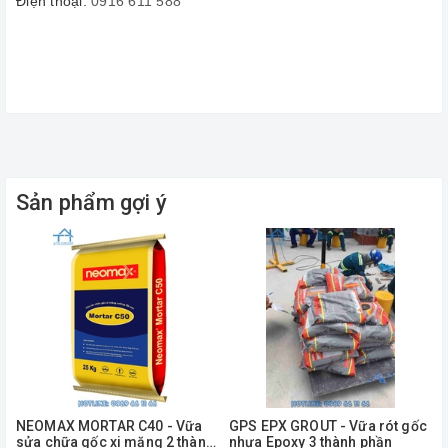
Điện thoại:
0916 611 588
Sản phẩm gợi ý
NEOMAX MORTAR C40 - Vữa
GPS EPX GROUT - Vữa rót gốc
sửa chữa gốc xi măng 2 thành
nhựa Epoxy 3 thành phần