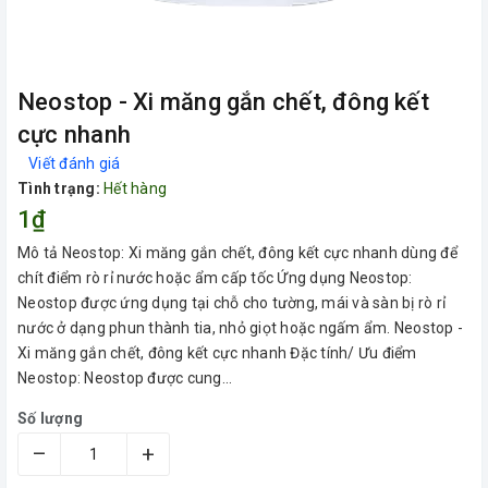
Neostop - Xi măng gắn chết, đông kết
cực nhanh
Viết đánh giá
Tình trạng:
Hết hàng
1₫
Mô tả Neostop: Xi măng gắn chết, đông kết cực nhanh dùng để
chít điểm rò rỉ nước hoặc ẩm cấp tốc Ứng dụng Neostop:
Neostop được ứng dụng tại chỗ cho tường, mái và sàn bị rò rỉ
nước ở dạng phun thành tia, nhỏ giọt hoặc ngấm ẩm. Neostop -
Xi măng gắn chết, đông kết cực nhanh Đặc tính/ Ưu điểm
Neostop: Neostop được cung...
Số lượng
–
+