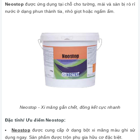
Neostop
được ứng dụng tại chỗ cho tường, mái và sàn bị rò rỉ
nước ở dạng phun thành tia, nhỏ giọt hoặc ngấm ẩm.
Neostop - Xi măng gắn chết, đông kết cực nhanh
Đặc tính/ Ưu điểm Neostop:
Neostop
được cung cấp ở dạng bột xi măng màu ghi sử
dụng ngay. Sản phẩm được trộn phụ gia hữu cơ đặc biệt.