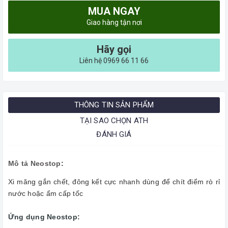
MUA NGAY
Giao hàng tận nơi
Hãy gọi
Liên hệ 0969 66 11 66
THÔNG TIN SẢN PHẨM
TẠI SAO CHỌN ATH
ĐÁNH GIÁ
Mô tả Neostop
:
Xi măng gắn chết, đông kết cực nhanh dùng để chít điểm rò rỉ
nước hoặc ẩm cấp tốc
Ứng dụng Neostop: