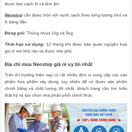
được làm sạch kĩ và làm ẩm.
Neostop
cần được trộn với nước sạch theo từng lượng nhỏ và
ở dạng đặc.
Đóng gói:
Thùng nhựa 1kg và 5kg
Thời hạn sử dụng:
12 tháng khi được bảo quản nguyên bao
gói ở nơi khô ráo và được che phủ.
Địa chỉ mua Neostop giá rẻ uy tín nhất
Trên thị trường hiện nay có rất nhiều đơn vị cung cấp các sản
phẩm hóa phẩm xây dựng, tuy nhiên để có được sản phẩm
chính hãng và chất lượng tốt nhất, khách hàng cần tìm hiểu
thật kỹ và lựa chọn nhà phân phối chính thức.