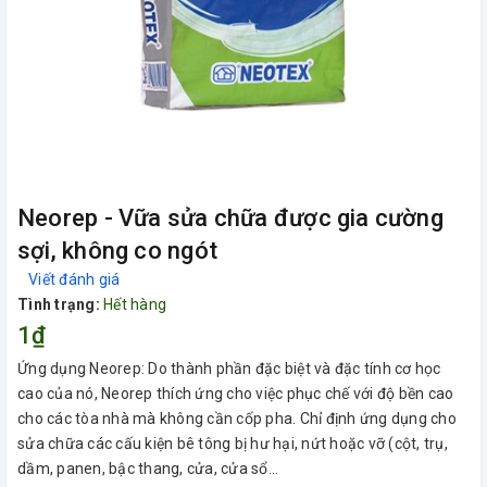
Neorep - Vữa sửa chữa được gia cường
sợi, không co ngót
Viết đánh giá
Tình trạng:
Hết hàng
1₫
Ứng dụng Neorep: Do thành phần đặc biệt và đặc tính cơ học
cao của nó, Neorep thích ứng cho việc phục chế với độ bền cao
cho các tòa nhà mà không cần cốp pha. Chỉ định ứng dụng cho
sửa chữa các cấu kiện bê tông bị hư hại, nứt hoặc vỡ (cột, trụ,
dầm, panen, bậc thang, cửa, cửa sổ...