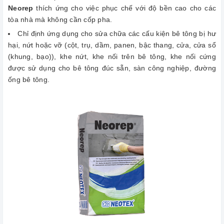
Neorep
thích ứng cho việc phục chế với độ bền cao cho các
tòa nhà mà không cần cốp pha.
Chỉ định ứng dụng cho sửa chữa các cấu kiện bê tông bị hư
hại, nứt hoặc vỡ (cột, trụ, dầm, panen, bậc thang, cửa, cửa sổ
(khung, bạo)), khe nứt, khe nối trên bê tông, khe nối cứng
được sử dụng cho bê tông đúc sẵn, sàn công nghiệp, đường
ống bê tông.