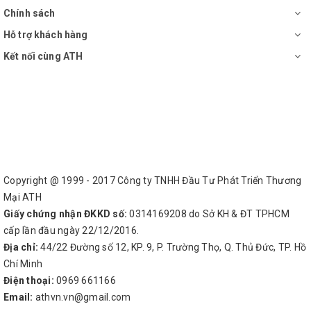
Chính sách
Hỗ trợ khách hàng
Kết nối cùng ATH
Copyright @ 1999 - 2017 Công ty TNHH Đầu Tư Phát Triển Thương
Mại ATH
Giấy chứng nhận ĐKKD số:
0314169208 do Sở KH & ĐT TPHCM
cấp lần đầu ngày 22/12/2016.
Địa chỉ:
44/22 Đường số 12, KP. 9, P. Trường Thọ, Q. Thủ Đức, TP. Hồ
Chí Minh
Điện thoại:
0969 661166
Email:
athvn.vn@gmail.com