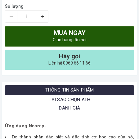
Số lượng
–
+
MUA NGAY
Giao hàng tận nơi
Hãy gọi
Liên hệ 0969 66 11 66
THÔNG TIN SẢN PHẨM
TẠI SAO CHỌN ATH
ĐÁNH GIÁ
Ứng dụng Neorep
:
Do thành phần đặc biệt và đặc tính cơ học cao của nó,