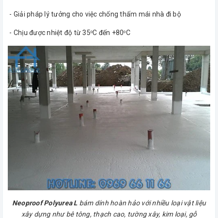
- Giải pháp lý tưởng cho việc chống thấm mái nhà đi bộ
- Chịu được nhiệt độ từ 35
C đến +80
C
o
o
Neoproof Polyurea L
bám dính hoàn hảo với nhiều loại vật liệu
xây dựng như bê tông, thạch cao, tường xây, kim loại, gỗ