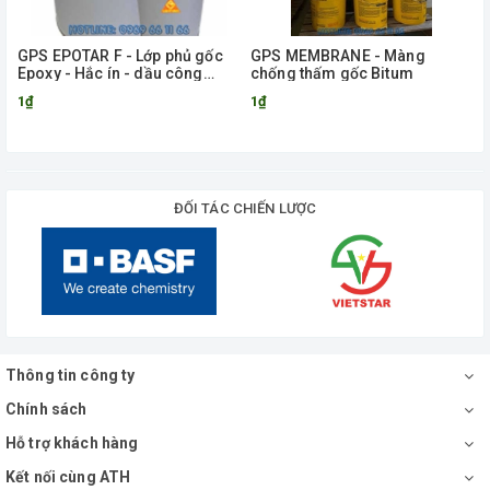
GPS EPOTAR F - Lớp phủ gốc
GPS MEMBRANE - Màng
Epoxy - Hắc ín - dầu công
chống thấm gốc Bitum
nghệ cao
1₫
1₫
ĐỐI TÁC CHIẾN LƯỢC
Thông tin công ty
Chính sách
Hỗ trợ khách hàng
Kết nối cùng ATH