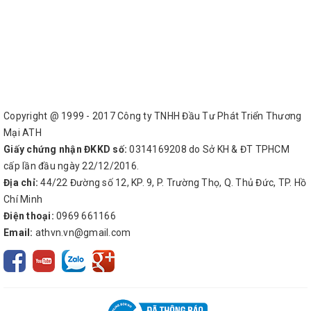
Copyright @ 1999 - 2017 Công ty TNHH Đầu Tư Phát Triển Thương
Mại ATH
Giấy chứng nhận ĐKKD số:
0314169208 do Sở KH & ĐT TPHCM
cấp lần đầu ngày 22/12/2016.
Địa chỉ:
44/22 Đường số 12, KP. 9, P. Trường Thọ, Q. Thủ Đức, TP. Hồ
Chí Minh
Điện thoại:
0969 661166
Email:
athvn.vn@gmail.com