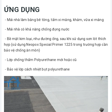
ỨNG DỤNG
- Mái nhà làm bằng bê tông, tấm xi măng, khảm, vữa xi măng
- Mái nhà có khả năng chống đọng nước
- Bề mặt kim loại, như đường ống, sau khi sử dụng sơn lót thích
hợp (sử dụng Neopox Special Primer 1225 trong trường hợp cần
bảo vệ chống ăn mòn)
- Lớp chống thấm Polyurethane mới hoặc cũ
- Bảo vệ lớp cách nhiệt bọt polyurethane