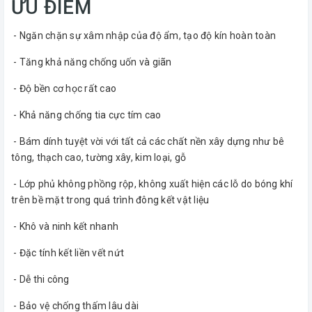
ƯU ĐIỂM
- Ngăn chặn sự xâm nhập của độ ẩm, tạo độ kín hoàn toàn
- Tăng khả năng chống uốn và giãn
- Độ bền cơ học rất cao
- Khả năng chống tia cực tím cao
- Bám dính tuyệt vời với tất cả các chất nền xây dựng như bê
tông, thạch cao, tường xây, kim loại, gỗ
- Lớp phủ không phồng rộp, không xuất hiện các lỗ do bóng khí
trên bề mặt trong quá trình đông kết vật liệu
- Khô và ninh kết nhanh
- Đặc tính kết liền vết nứt
- Dễ thi công
- Bảo vệ chống thấm lâu dài