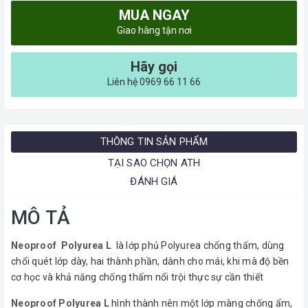
MUA NGAY
Giao hàng tận nơi
Hãy gọi
Liên hệ 0969 66 11 66
THÔNG TIN SẢN PHẨM
TẠI SAO CHỌN ATH
ĐÁNH GIÁ
MÔ TẢ
Neoproof Polyurea L
là lớp phủ Polyurea chống thấm, dùng
chổi quét lớp dày, hai thành phần, dành cho mái, khi mà độ bền
cơ học và khả năng chống thấm nổi trội thực sự cần thiết
Neoproof Polyurea L
hình thành nên một lớp màng chống ẩm,