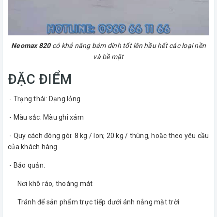
Neomax 820
có khả năng bám dính tốt lên hầu hết các loại nền
và bề mặt
ĐẶC ĐIỂM
- Trạng thái: Dạng lỏng
- Màu sắc: Màu ghi xám
- Quy cách đóng gói: 8 kg / lon; 20 kg / thùng, hoặc theo yêu cầu
của khách hàng
- Bảo quản:
Nơi khô ráo, thoáng mát
Tránh để sản phẩm trực tiếp dưới ánh nắng mặt trời