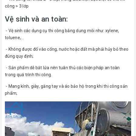
công > 3 lớp
Vệ sinh và an toàn:
- Vệ sinh các dụng cụ thi công bằng dung môi như: xylene,
toluene,...
- Không được đổ vào cống, nước hoặc đất mà phải hủy bỏ theo
đúng quy định;
- Sản phẩm dễ bắt lửa nên tuân thủ các biện pháp an toàn
trong quá trình thi công.
- Mang kính, giày, găng tay và áo bảo hộ trong khi thi công sản
phẩm;