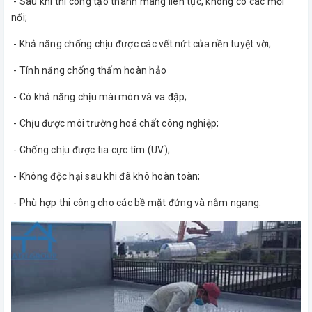
- Sau khi thi công tạo thành màng liên tục, không có các mối
nối;
- Khả năng chống chịu được các vết nứt của nền tuyệt vời;
- Tính năng chống thấm hoàn hảo
- Có khả năng chịu mài mòn và va đập;
- Chịu được môi trường hoá chất công nghiệp;
- Chống chịu được tia cực tím (UV);
- Không độc hại sau khi đã khô hoàn toàn;
- Phù hợp thi công cho các bề mặt đứng và nằm ngang.