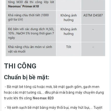
THI CÔNG
Chuẩn bị bề mặt:
- Bề mặt bê tông cũ hoặc mới, bề mặt gạch gốm, gạch men
hoặc các mặt tường cũ,… đều phải mài bằng máy chuyên dụng
trước khi thi công
Neomax 820
- Vệ sinh sạch bề mặt bằng máy thổi bụi, máy hút bụi,... Tuyệt