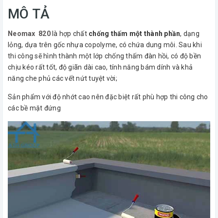
MÔ TẢ
Neomax 820
là hợp chất
chống thấm một thành phần
, dạng
lỏng, dựa trên gốc nhựa copolyme, có chứa dung môi. Sau khi
thi công sẽ hình thành một lớp chống thấm đàn hồi, có độ bền
chịu kéo rất tốt, độ giãn dài cao, tính năng bám dính và khả
năng che phủ các vết nứt tuyệt vời;
Sản phẩm với độ nhớt cao nên đặc biệt rất phù hợp thi công cho
các bề mặt đứng