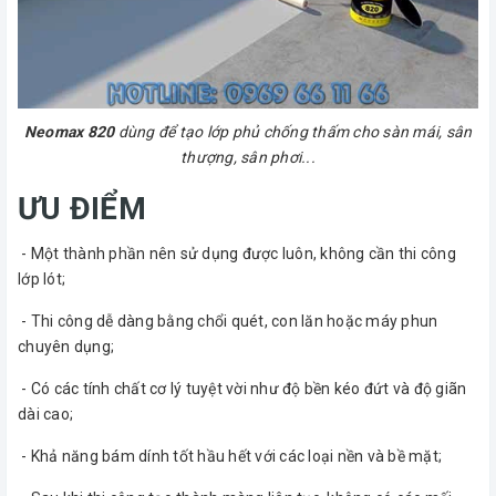
Neomax 820
dùng để tạo lớp phủ chống thấm cho sàn mái, sân
thượng, sân phơi...
ƯU ĐIỂM
- Một thành phần nên sử dụng được luôn, không cần thi công
lớp lót;
- Thi công dễ dàng bằng chổi quét, con lăn hoặc máy phun
chuyên dụng;
- Có các tính chất cơ lý tuyệt vời như độ bền kéo đứt và độ giãn
dài cao;
- Khả năng bám dính tốt hầu hết với các loại nền và bề mặt;