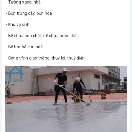
- Tường ngoài nhà
- Bồn trồng cây, bồn hoa
- Khu vệ sinh
- Bể chứa hoá chất, bể chứa nước thải;
- Bể bơi, bể cứu hoả
- Công trình giao thông, thuỷ lợi, thuỷ điện...