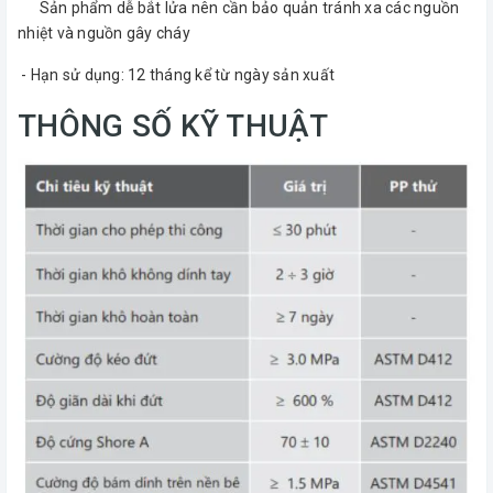
Sản phẩm dễ bắt lửa nên cần bảo quản tránh xa các nguồn
nhiệt và nguồn gây cháy
- Hạn sử dụng: 12 tháng kể từ ngày sản xuất
THÔNG SỐ KỸ THUẬT