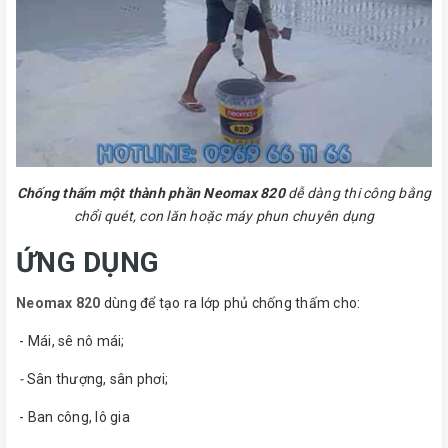
Chống thấm một thành phần Neomax 820
dễ dàng thi công bằng
chổi quét, con lăn hoặc máy phun chuyên dụng
ỨNG DỤNG
Neomax 820
dùng để tạo ra lớp phủ chống thấm cho:
- Mái, sê nô mái;
-
Sân thượng, sân phơi;
- Ban công, lô gia