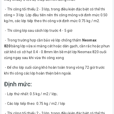
- Thi công tối thiểu 2 - 3 lớp, trong điều kiện đặc biệt có thể thi
công > 3 lớp. Lớp đầu tiên nên thi công mỏng với định mức 0.50
kg/m, các lớp tiếp theo thi công với định mức 0.75 kg / m2.
- Thi công lớp sau cách lớp trước 4 - 5 giờ
- Trong trường hợp cần bảo vệ lớp chống thấm
Neomax
820
bằng lớp vữa xi măng cát hoặc dán gạch, cần rắc hoặc phun
cát khô có cỡ hạt 0.4 - 0.8mm lên bề mặt lớp Neomax 820 cuối
cùng ngay sau khi vừa thi công xong
- Để cho lớp cuối cùng khô hoàn toàn trong vòng 72 giờ trước
khi thi công các lớp hoàn thiện bên ngoài.
Định mức:
- Lớp thứ nhất: 0.5 kg / m2 / lớp;
- Các lớp tiếp theo: 0.75 kg / m2 / lớp
- Thi công tối thiểu 2 - 3 lớp, trong điều kiện đặc biệt có thể thi