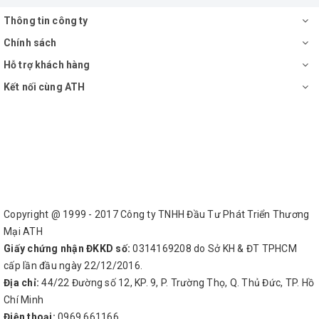
Thông tin công ty
Chính sách
Hỗ trợ khách hàng
Kết nối cùng ATH
Copyright @ 1999 - 2017 Công ty TNHH Đầu Tư Phát Triển Thương
Mại ATH
Giấy chứng nhận ĐKKD số:
0314169208 do Sở KH & ĐT TPHCM
cấp lần đầu ngày 22/12/2016.
Địa chỉ:
44/22 Đường số 12, KP. 9, P. Trường Thọ, Q. Thủ Đức, TP. Hồ
Chí Minh
Điện thoại:
0969 661166