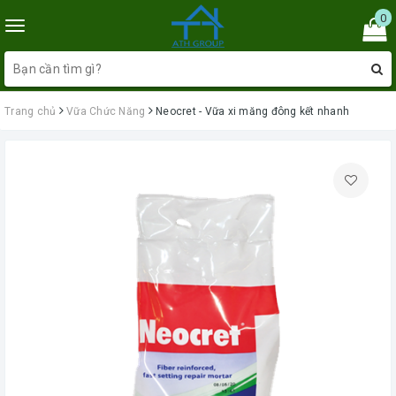
0
Toggle
navigation
Trang chủ
Vữa Chức Năng
Neocret - Vữa xi măng đông kết nhanh