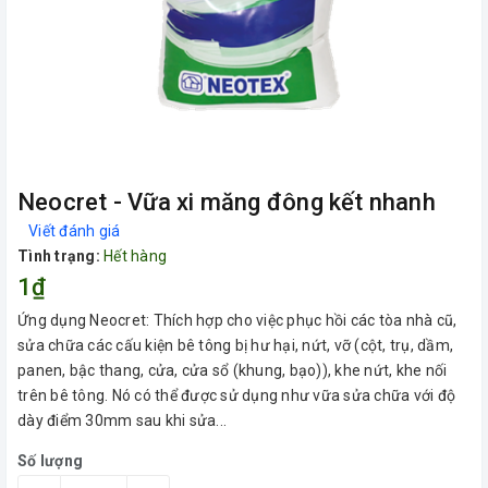
Neocret - Vữa xi măng đông kết nhanh
Viết đánh giá
Tình trạng:
Hết hàng
1₫
Ứng dụng Neocret: Thích hợp cho việc phục hồi các tòa nhà cũ,
sửa chữa các cấu kiện bê tông bị hư hại, nứt, vỡ (cột, trụ, dầm,
panen, bậc thang, cửa, cửa sổ (khung, bạo)), khe nứt, khe nối
trên bê tông. Nó có thể được sử dụng như vữa sửa chữa với độ
dày điểm 30mm sau khi sửa...
Số lượng