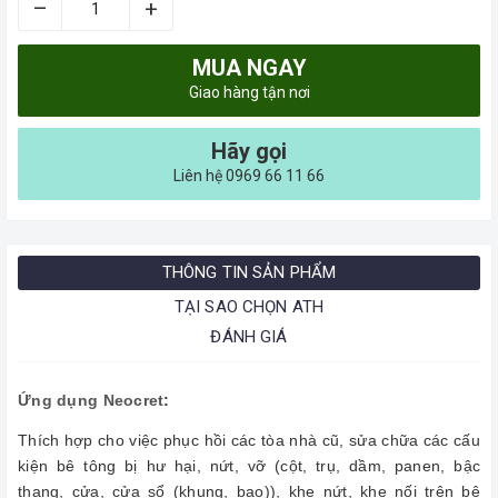
–
+
MUA NGAY
Giao hàng tận nơi
Hãy gọi
Liên hệ 0969 66 11 66
THÔNG TIN SẢN PHẨM
TẠI SAO CHỌN ATH
ĐÁNH GIÁ
Ứng dụng Neocret
:
Thích hợp cho việc phục hồi các tòa nhà cũ, sửa chữa các cấu
kiện bê tông bị hư hại, nứt, vỡ (cột, trụ, dầm, panen, bậc
thang, cửa, cửa sổ (khung, bạo)), khe nứt, khe nối trên bê