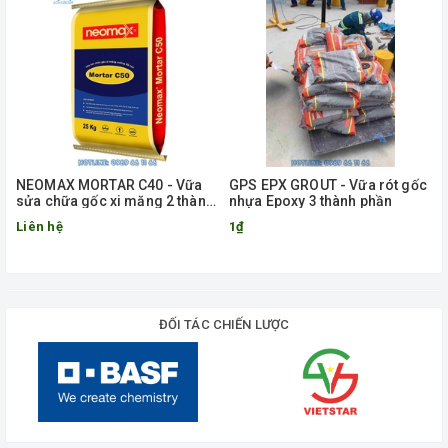
NEOMAX MORTAR C40 - Vữa
GPS EPX GROUT - Vữa rót gốc
sửa chữa gốc xi măng 2 thành
nhựa Epoxy 3 thành phần
phần
Liên hệ
1₫
ĐỐI TÁC CHIẾN LƯỢC