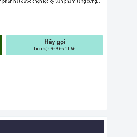
ành phần hạt được chọn lọc kỹ Sản phẩm tăng cứng...
Hãy gọi
Liên hệ 0969 66 11 66