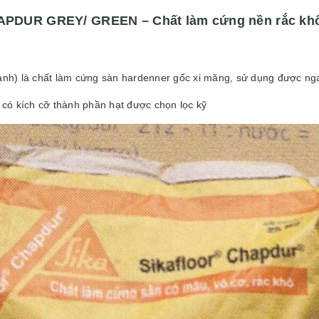
DUR GREY/ GREEN – Chất làm cứng nền rắc khô,
h) là chất làm cứng sàn hardenner gốc xi măng, sử dụng được nga
 có kích cỡ thành phần hạt được chọn lọc kỹ