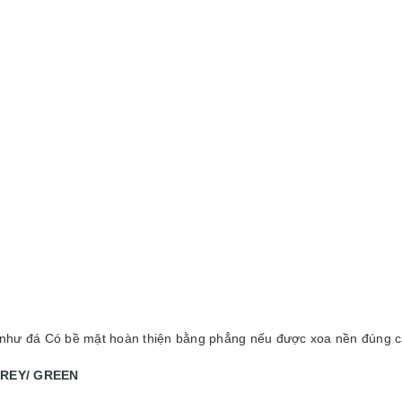
g như đá Có bề mặt hoàn thiện bằng phẳng nếu được xoa nền đúng 
REY/ GREEN