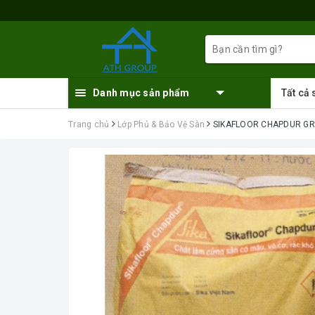
Danh mục sản phẩm
Tất cả
Trang chủ
Lớp Phủ & Bảo Vệ Sàn
SIKAFLOOR CHAPDUR GREY