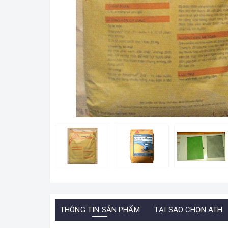
THÔNG TIN SẢN PHẨM
TẠI SAO CHỌN ATH