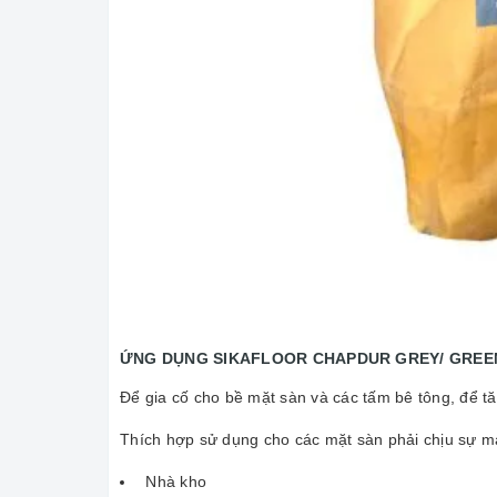
ỨNG DỤNG SIKAFLOOR CHAPDUR GREY/ GREE
Để gia cố cho bề mặt sàn và các tấm bê tông, để t
Thích hợp sử dụng cho các mặt sàn phải chịu sự mà
Nhà kho