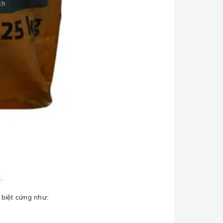
.
 biệt cứng như: