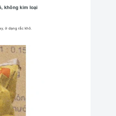
 không kim loại
y, ở dạng rắc khô.