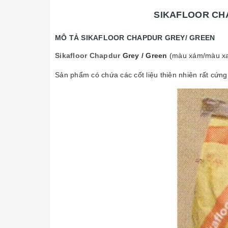
SIKAFLOOR CHAP
MÔ TẢ SIKAFLOOR CHAPDUR GREY/ GREEN
Sikafloor Chapdur
Grey / Green
(màu xám/màu xan
Sản phẩm có chứa các cốt liệu thiên nhiên rất cứng