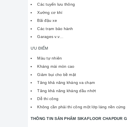
Các tuyến lưu thông
Xưởng cơ khí
Bãi đậu xe
Các trạm bảo hành
Garages v.v…
ƯU ĐIỂM
Màu tự nhiên
Kháng mài mòn cao
Giảm bụi cho bề mặt
Tăng khả năng kháng va chạm
Tăng khả năng kháng dầu nhớt
Dễ thi công
Không cần phải thi công một lớp láng nền cứn
THÔNG TIN SẢN PHẨM SIKAFLOOR CHAPDUR G