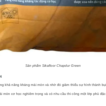
Sản phẩm Sikafloor Chapdur Green
N
ăng khả năng kháng mài mòn và nhờ đó giảm thiểu sự hình thành bụi
i mòn cơ học nghiêm trọng và có nhu cầu thi công một lớp phủ đặc