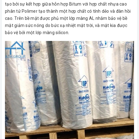
tạo bởi sự kết hợp giữa hỗn hợp Bitum với hợp chất nhựa cao
phân tử Polimer tạo thành một hợp chất có tính dẻo và đàn hồi
cao. Trên bề mặt được phủ một lớp màng AL nhằm bảo vệ bề
mặt giảm sức nóng do bức xạ nhiệt mặt trời, và mặt kia được
bảo vệ bởi một lớp màng silicon.