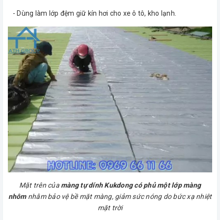
- Dùng làm lớp đệm giữ kín hơi cho xe ô tô, kho lạnh.
Mặt trên của
màng tự dính Kukdong có phủ một lớp màng
nhôm
nhằm bảo vệ bề mặt màng, giảm sức nóng do bức xạ nhiệt
mặt trời