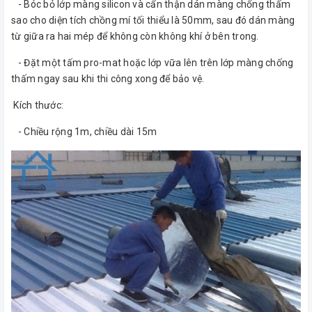
- Bóc bỏ lớp màng silicon và cẩn thận dán màng chống thấm
sao cho diện tích chồng mí tối thiểu là 50mm, sau đó dán màng
từ giữa ra hai mép để không còn không khí ở bên trong.
- Đặt một tấm pro-mat hoặc lớp vữa lên trên lớp màng chống
thấm ngay sau khi thi công xong để bảo vệ.
Kích thước:
- Chiều rộng 1m, chiều dài 15m