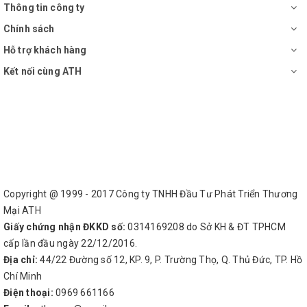
Thông tin công ty
Chính sách
Hỗ trợ khách hàng
Kết nối cùng ATH
Copyright @ 1999 - 2017 Công ty TNHH Đầu Tư Phát Triển Thương
Mại ATH
Giấy chứng nhận ĐKKD số:
0314169208 do Sở KH & ĐT TPHCM
cấp lần đầu ngày 22/12/2016.
Địa chỉ:
44/22 Đường số 12, KP. 9, P. Trường Thọ, Q. Thủ Đức, TP. Hồ
Chí Minh
Điện thoại:
0969 661166