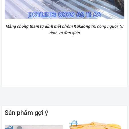
Màng chống thấm tự dính mặt nhôm Kukdong
thi công nguội, tự
dính và đơn giản
Sản phẩm gợi ý