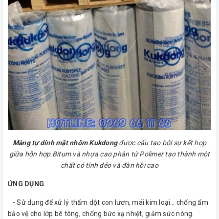
Màng tự dính mặt nhôm Kukdong
được cấu tạo bởi sự kết hợp
giữa hỗn hợp Bitum và nhựa cao phân tử Polimer tạo thành một
chất có tính dẻo và đàn hồi cao
ỨNG DỤNG
- Sử dụng để xử lý thấm dột con lươn, mái kim loại… chống ẩm
bảo vệ cho lớp bê tông, chống bức xạ nhiệt, giảm sức nóng.