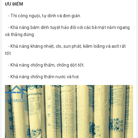
ƯU ĐIỂM
- Thi công nguội, tự dính và đơn giản.
- Khả năng bám dính tuyệt hảo đối với các bề mặt nằm ngang
và thẳng đứng.
- Khả năng kháng nhiệt, clo, sun phát, kiềm loãng và axít rất
tốt.
- Khả năng chống thấm, chống dột tốt.
- Khả năng chống thấm nước và hơi.