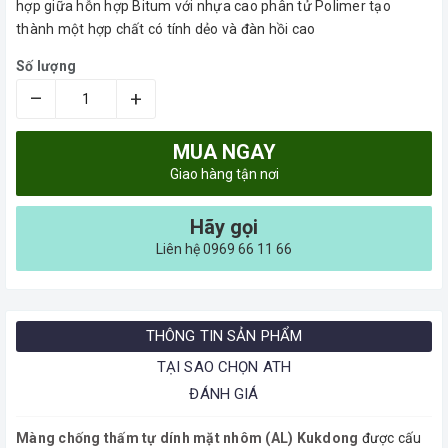
hợp giữa hỗn hợp Bitum với nhựa cao phân tử Polimer tạo
thành một hợp chất có tính dẻo và đàn hồi cao
Số lượng
–
+
MUA NGAY
Giao hàng tận nơi
Hãy gọi
Liên hệ 0969 66 11 66
THÔNG TIN SẢN PHẨM
TẠI SAO CHỌN ATH
ĐÁNH GIÁ
Màng chống thấm tự dính mặt nhôm (AL) Kukdong
được cấu