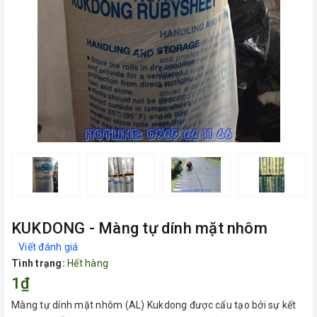
KUKDONG - Màng tự dính mặt nhôm
Viết đánh giá
Tình trạng:
Hết hàng
1₫
Màng tự dính mặt nhôm (AL) Kukdong được cấu tạo bởi sự kết