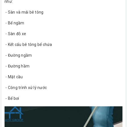
như:
- Sàn và mái bê tông
- Bể ngầm
- Sàn đỗ xe
- Kết cấu bê tông bể chứa
- Đường ngầm
- Đường hầm
- Mặt cầu
- Công trình xử lý nước
- Bể bơi