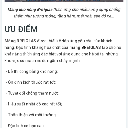
Màng khò nóng Breiglas
thích ứng cho nhiều ứng dụng chống
thấm như tường móng, tầng hầm, mái nhà, sàn đỗ xe...
ƯU ĐIỂM
Màng BREIGLAS
được thiết kế đáp ứng yêu cầu của khách
hàng. Đặc tính kháng hóa chất của
màng BREIGLAS
tạo cho nó
khả năng thích ứng đặc biệt với ứng dụng cho hệ bể tại những
khu vực có mạch nước ngầm chảy mạnh.
- Dễ thi công bằng khò nóng;
- Ổn định kích thước rất tốt;
- Tuyệt đối không thấm nước;
- Hiệu suất nhiệt độ cao rất tốt;
- Thân thiện với môi trường;
- Đặc tính cơ học cao.