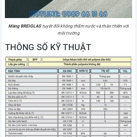
Màng BREIGLAS
tuyệt đối không thấm nước và thân thiện với
môi trường
THÔNG SỐ KỸ THUẬT