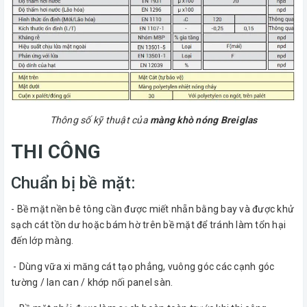
Thông số kỹ thuật của
màng khò nóng Breiglas
THI CÔNG
Chuẩn bị bề mặt:
- Bề mặt nền bê tông cần được miết nhẵn bằng bay và được khử
sạch cát tồn dư hoặc bám hờ trên bề mặt để tránh làm tổn hại
đến lớp màng.
- Dùng vữa xi măng cát tạo phẳng, vuông góc các cạnh góc
tường / lan can / khớp nối panel sàn.