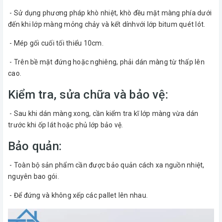
- Sử dụng phương pháp khò nhiệt, khò đều mặt màng phía dưới
đến khi lớp màng mỏng chảy và kết dínhvới lớp bitum quét lót.
- Mép gối cuối tối thiểu 10cm.
- Trên bề mặt đứng hoặc nghiêng, phải dán màng từ thấp lên
cao.
Kiểm tra, sửa chữa và bảo vệ:
- Sau khi dán màng xong, cần kiểm tra kĩ lớp màng vừa dán
trước khi ốp lát hoặc phủ lớp bảo vệ.
Bảo quản:
- Toàn bộ sản phẩm cần được bảo quản cách xa nguồn nhiệt,
nguyên bao gói.
- Để đứng và không xếp các pallet lên nhau.