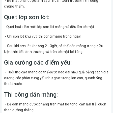
- Bề mặt phải được làm sạch hoàn toàn trước khi thi công
chống thấm.
Quét lớp sơn lót:
- Quét hoặc lăn một lớp sơn lót mỏng và đều lên bề mặt.
- Chỉ sơn lót khu vực thi công màng trong ngày.
- Sau khi sơn lót khoảng 2 - 3giờ, có thể dán màng trong điều
kiện thời tiết bình thường và trên bề mặt bê tông.
Gia cường các điểm yếu:
- Tuổi thọ của màng có thể được kéo dài hiệu quả bằng cách gia
cường các phần xung yếu như góc tường lan can, quanh ống
thoát nước.
Thi công dán màng:
- Để dán màng được phẳng trên mặt bê tông, cần lăn trải cuộn
theo đường thẳng.