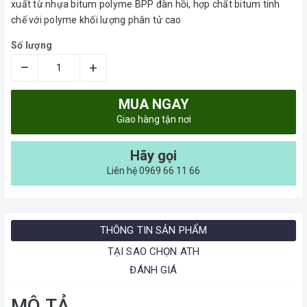
xuất từ nhựa bitum polyme BPP đàn hồi, hợp chất bitum tinh
chế với polyme khối lượng phân tử cao
Số lượng
–
+
MUA NGAY
Giao hàng tận nơi
Hãy gọi
Liên hệ 0969 66 11 66
THÔNG TIN SẢN PHẨM
TẠI SAO CHỌN ATH
ĐÁNH GIÁ
MÔ TẢ