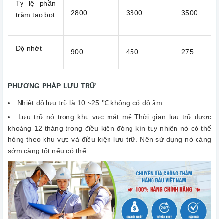
Tỷ lệ phần
2800
3300
3500
trăm tạo bọt
Độ nhớt
900
450
275
PHƯƠNG PHÁP LƯU TRỮ
Nhiệt độ lưu trữ là 10 ~25 ℃ không có độ ẩm.
Lưu trữ nó trong khu vực mát mẻ.Thời gian lưu trữ được
khoảng 12 tháng trong điều kiện đóng kín tuy nhiên nó có thể
hỏng theo khu vực và điều kiện lưu trữ. Nên sử dụng nó càng
sớm càng tốt nếu có thể.