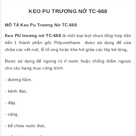
KEO PU TRƯƠNG NỞ TC-668
MÔ TẢ Keo Pu Trương Nở TC-668
Keo PU trương nở TC-668
là một loại bọt nhựa tổng hợp tiên
tiến 1 thành phần gốc Polyurethane được sử dụng để sửa
chữa các vết nứt, lỗ tổ ong hoặc khe hở giữa các lớp bê tông,
Được sử dụng để ngưng rò rỉ nước hoặc chống thấm ngược
cho các hạng mục công trình
- đường hầm,
- kênh đào,
- đập,
- cảng,
- bể chứa nước thải,