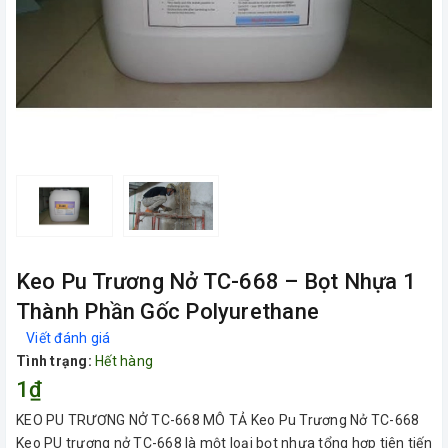
Keo Pu Trương Nở TC-668 – Bọt Nhựa 1
Thành Phần Gốc Polyurethane
Viết đánh giá
Tình trạng:
Hết hàng
1₫
KEO PU TRƯƠNG NỞ TC-668 MÔ TẢ Keo Pu Trương Nở TC-668
Keo PU trương nở TC-668 là một loại bọt nhựa tổng hợp tiên tiến