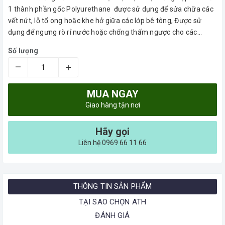
1 thành phần gốc Polyurethane được sử dụng để sửa chữa các
vết nứt, lỗ tổ ong hoặc khe hở giữa các lớp bê tông, Được sử
dụng để ngưng rò rỉ nước hoặc chống thấm ngược cho các...
Số lượng
–
+
MUA NGAY
Giao hàng tận nơi
Hãy gọi
Liên hệ 0969 66 11 66
THÔNG TIN SẢN PHẨM
TẠI SAO CHỌN ATH
ĐÁNH GIÁ