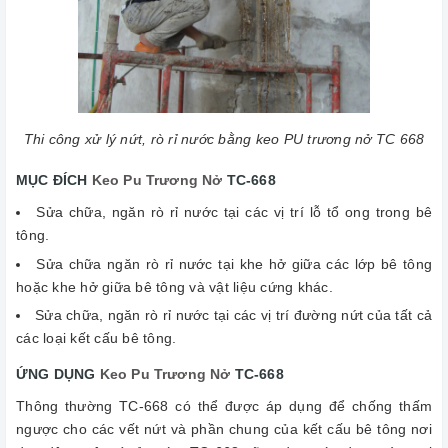
Thi công xử lý nứt, rò rỉ nước bằng keo PU trương nở TC 668
MỤC ĐÍCH
Keo Pu Trương Nở
TC-668
Sửa chữa, ngăn rò rỉ nước tại các vị trí lỗ tổ ong trong bê
tông.
Sửa chữa ngăn rò rỉ nước tại khe hở giữa các lớp bê tông
hoặc khe hở giữa bê tông và vật liệu cứng khác.
Sửa chữa, ngăn rò rỉ nước tại các vị trí đường nứt của tất cả
các loại kết cấu bê tông.
ỨNG DỤNG
Keo Pu Trương Nở
TC-668
Thông thường TC-668 có thể được áp dụng để chống thấm
ngược cho các vết nứt và phần chung của kết cấu bê tông nơi