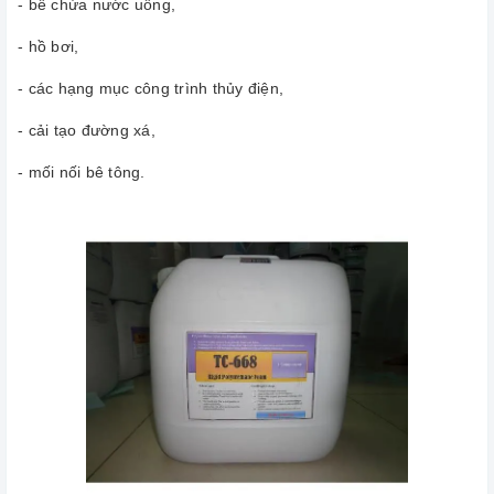
- bể chứa nước uống,
- hồ bơi,
- các hạng mục công trình thủy điện,
- cải tạo đường xá,
- mối nối bê tông.