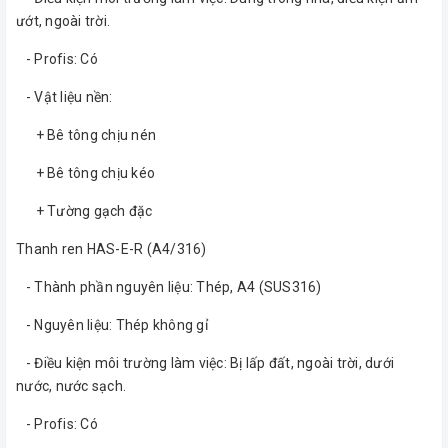
ướt, ngoài trời.
- Profis: Có
- Vật liệu nền:
+ Bê tông chịu nén
+ Bê tông chịu kéo
+ Tường gạch đặc
​Thanh ren HAS-E-R (A4/316)
- Thành phần nguyên liệu: Thép, A4 (SUS316)
- Nguyên liệu: Thép không gỉ
- Điều kiện môi trường làm việc: Bị lấp đất, ngoài trời, dưới
nước, nước sạch.
- Profis: Có