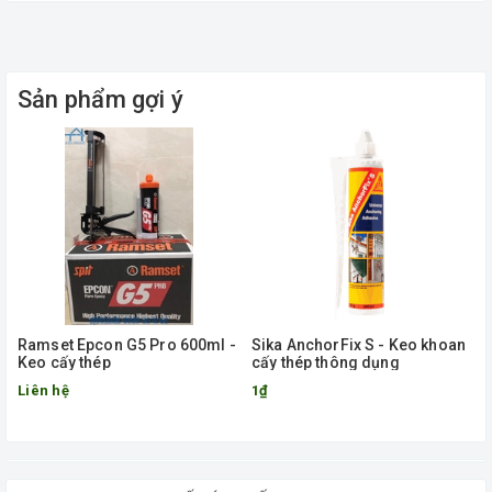
Sản phẩm gợi ý
Ramset Epcon G5 Pro 600ml -
Sika AnchorFix S - Keo khoan
Keo cấy thép
cấy thép thông dụng
Liên hệ
1₫