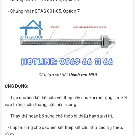
- Chứng nhận ETAG 001-05, Option 7
Cấu tạo chi tiết
thanh ren Hilti
ỨNG DỤNG:
- Tạo các liên kết kết cấu với thép cấy sau khi mở rộng liên kết
vào tường, cầu thang, cột, nền móng.
- Thay thế hoặc bổ sung chỗ thép bị thiếu hay sai vị trí.
- Lắp bu lông cho các liên kết thép kết cầu như các trụ thép,
dầm…