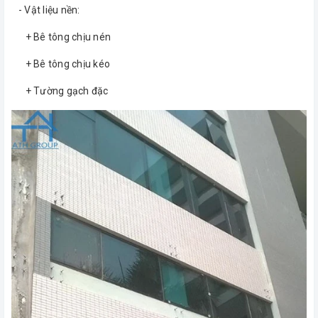
- Vật liệu nền:
+ Bê tông chịu nén
+ Bê tông chịu kéo
+ Tường gạch đặc