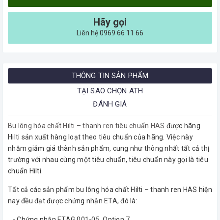
Hãy gọi
Liên hệ 0969 66 11 66
THÔNG TIN SẢN PHẨM
TẠI SAO CHỌN ATH
ĐÁNH GIÁ
Bu lông hóa chất Hilti – thanh ren tiêu chuẩn HAS
được hãng
Hilti sản xuất hàng loạt theo tiêu chuẩn của hãng. Việc này
nhằm giảm giá thành sản phẩm, cung như thông nhất tất cả thị
trường với nhau cùng một tiêu chuẩn, tiêu chuẩn này gọi là tiêu
chuẩn Hilti.
Tất cả các sản phẩm bu lông hóa chất Hilti – thanh ren HAS hiện
nay đều đạt được chứng nhận ETA, đó là:
- Chứng nhận ETAG 001-05, Option 7