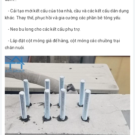
- Cải tạo mới kết cấu của tòa nhà, cầu và các kết cấu dân dụng
khác. Thay thế, phục hồi và gia cường các phần bê tông yếu.
- Neo bu long cho các kết cấu phụ trợ.
- Lắp đặt cột móng giá để hàng, cột móng các chuồng trại
chăn nuôi.