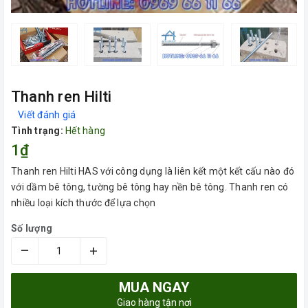
Thanh ren Hilti
Viết đánh giá
Tình trạng:
Hết hàng
1₫
Thanh ren Hilti HAS với công dụng là liên kết một kết cấu nào đó
với dầm bê tông, tường bê tông hay nền bê tông. Thanh ren có
nhiều loại kích thước để lựa chọn
Số lượng
–
+
MUA NGAY
Giao hàng tận nơi