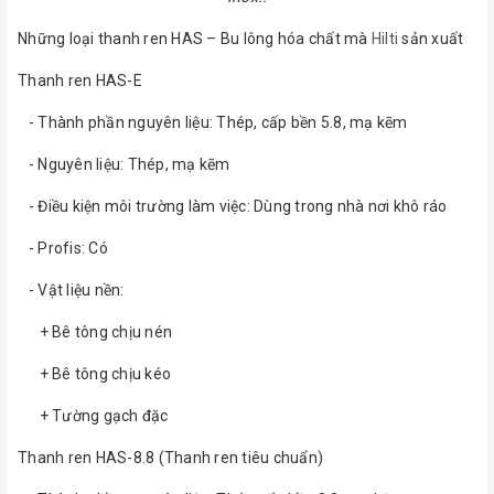
Những loại thanh ren HAS – Bu lông hóa chất mà
Hilti
sản xuất
Thanh ren HAS-E
- Thành phần nguyên liệu: Thép, cấp bền 5.8, mạ kẽm
- Nguyên liệu: Thép, mạ kẽm
- Điều kiện môi trường làm việc: Dùng trong nhà nơi khô ráo
- Profis: Có
- Vật liệu nền:
+ Bê tông chịu nén
+ Bê tông chịu kéo
+ Tường gạch đặc
Thanh ren HAS-8.8 (Thanh ren tiêu chuẩn)