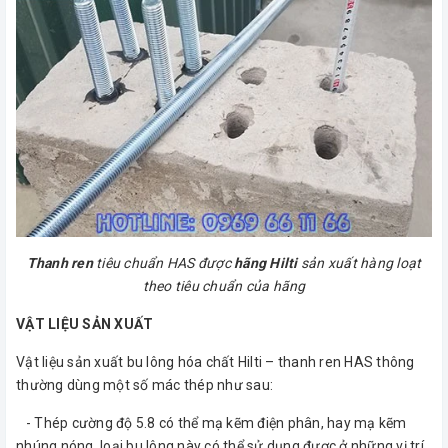
Thanh ren
tiêu chuẩn HAS được
hãng Hilti
sản xuất hàng loạt
theo tiêu chuẩn của hãng
VẬT LIỆU SẢN XUẤT
Vật liệu sản xuất bu lông hóa chất Hilti – thanh ren HAS thông
thường dùng một số mác thép như sau:
- Thép cường độ 5.8 có thể mạ kẽm điện phân, hay mạ kẽm
nhúng nóng, loại bu lông này có thể sử dụng được ở những vị trí