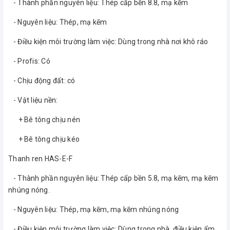
- Thành phần nguyên liệu: Thép cấp bền 8.8, mạ kẽm
- Nguyên liệu: Thép, mạ kẽm
- Điều kiện môi trường làm việc: Dùng trong nhà nơi khô ráo
- Profis: Có
- Chịu động đất: có
- Vật liệu nền:
+ Bê tông chịu nén
+ Bê tông chịu kéo
​Thanh ren HAS-E-F
- Thành phần nguyên liệu: Thép cấp bền 5.8, mạ kẽm, mạ kẽm
nhúng nóng.
- Nguyên liệu: Thép, mạ kẽm, mạ kẽm nhúng nóng
- Điều kiện môi trường làm việc: Dùng trong nhà, điều kiện ẩm