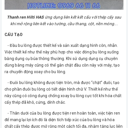
Thanh ren Hilti HAS
ứng dụng liên kết kết cấu với thép cấy sau
khi mở rộng liên kết vào tường, cầu thang, cột, nền móng...
CẤU TẠO
- Đầu bu lông được thiết kế và sản xuất dạng hình côn, nhẵn.
Việc thiết kế như thế này phù hợp cho việc đóng bu lông xuống
bằng dụng cụ búa thông thường. Khi sử dụng dụng cụ chuyên
dùng bằng máy cũng có thể gắn chặt đầu côn này với máy, tạo
ra chuyển động xoay cho bu lông.
- Đuôi bu lông không được tiện tròn, mà được “chặt” đuôi, tạo
cho phần đuôi bu lông có tiết diện hình chữ V. Thiết kế như thế
này cũng có công dụng chống xoay bu lông cực tốt khi hóa chất
cấy thép đã khô, cứng, dính chắc.
- Thân dưới của bu lông được tiện ren hoàn toàn, việc tiện ren
để mang lại lợi ích đó là diện tích tiếp xúc của bu lông và hóa
chất cấy thép được mở rộng một cách tối đa, nhằm tăng lực liên