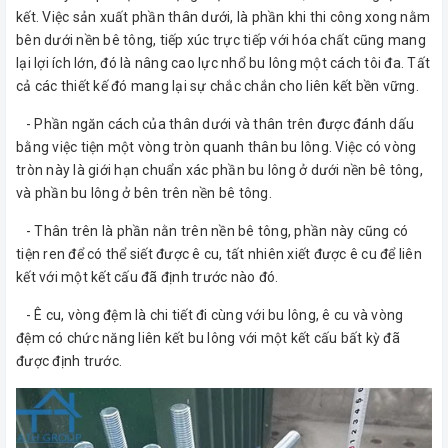
kết. Việc sản xuất phần thân dưới, là phần khi thi công xong nằm
bên dưới nền bê tông, tiếp xúc trực tiếp với hóa chất cũng mang
lại lợi ích lớn, đó là nâng cao lực nhổ bu lông một cách tôi đa. Tất
cả các thiết kế đó mang lại sự chắc chắn cho liên kết bền vững.
- Phần ngăn cách của thân dưới và thân trên được đánh dấu
bằng việc tiện một vòng tròn quanh thân bu lông. Việc có vòng
tròn này là giới hạn chuẩn xác phần bu lông ở dưới nền bê tông,
và phần bu lông ở bên trên nền bê tông.
- Thân trên là phần nằn trên nền bê tông, phần này cũng có
tiện ren để có thể siết được ê cu, tất nhiên xiết được ê cu để liên
kết với một kết cấu đã định trước nào đó.
- Ê cu, vòng đệm là chi tiết đi cùng với bu lông, ê cu và vòng
đệm có chức năng liên kết bu lông với một kết cấu bất kỳ đã
được định trước.