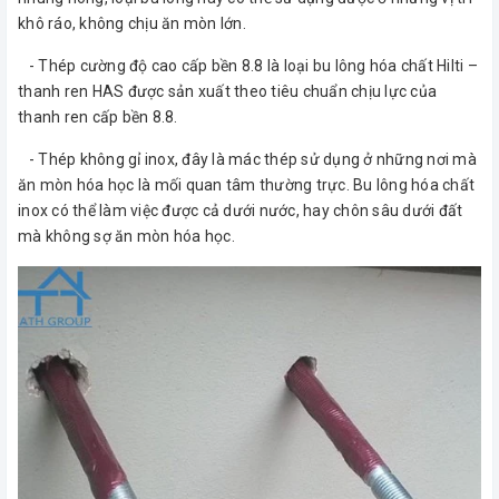
khô ráo, không chịu ăn mòn lớn.
- Thép cường độ cao cấp bền 8.8 là loại bu lông hóa chất Hilti –
thanh ren HAS được sản xuất theo tiêu chuẩn chịu lực của
thanh ren cấp bền 8.8.
- Thép không gỉ inox, đây là mác thép sử dụng ở những nơi mà
ăn mòn hóa học là mối quan tâm thường trực. Bu lông hóa chất
inox có thể làm việc được cả dưới nước, hay chôn sâu dưới đất
mà không sợ ăn mòn hóa học.