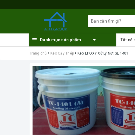
Danh mục sản phẩm
Tất cả
Trang chủ
Keo Cấy Thép
Keo EPOXY Xử Lý Nứt SL 1401