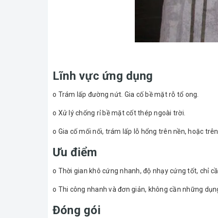
Lĩnh vực ứng dụng
o Trám lấp đường nứt. Gia cố bề mặt rỗ tổ ong.
o Xử lý chống rỉ bề mặt cốt thép ngoài trời.
o Gia cố mối nối, trám lấp lỗ hổng trên nền, hoặc trê
Ưu điểm
o Thời gian khô cứng nhanh, độ nhạy cứng tốt, chỉ c
o Thi công nhanh và đơn giản, không cần những dụng 
Đóng gói