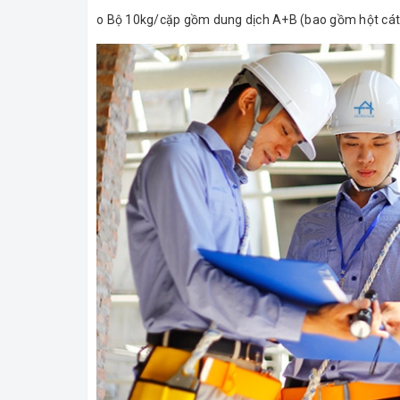
o Bộ 10kg/cặp gồm dung dịch A+B (bao gồm hột cát