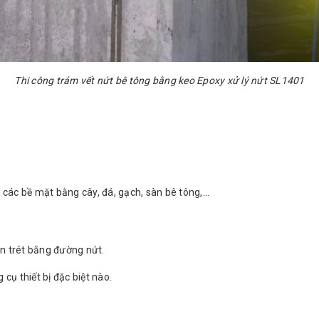
Thi công trám vết nứt bê tông bằng keo Epoxy xử lý nứt SL1401
n các bề mặt bằng cây, đá, gạch, sàn bê tông,…
ần trét bằng đường nứt.
cụ thiết bị đặc biệt nào.