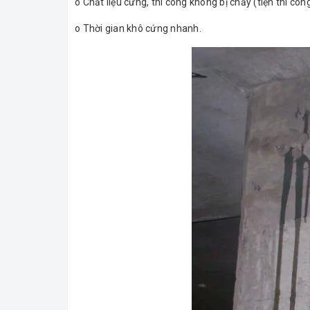
o Chất liệu cứng, thi công không bị chảy (tiện thi cô
o Thời gian khô cứng nhanh.