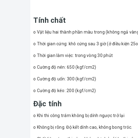
Tính chất
o Vật liệu hai thành phần màu trong (không ngả vàn
o Thời gian cứng: khô cứng sau 3 giờ (ở điều kiện 25
o Thời gian làm việc: trong vòng 30 phút
o Cường độ nén: 650 (kgf/cm2)
o Cường độ uốn: 300 (kgf/cm2)
o Cường độ kéo: 200 (kgf/cm2)
Đặc tính
o Khi thi công trám không bị dính ngược trở lại
o Không bị rỗng. Độ kết dính cao, không bong tróc.