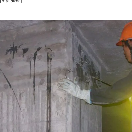
ng mặt đứng).