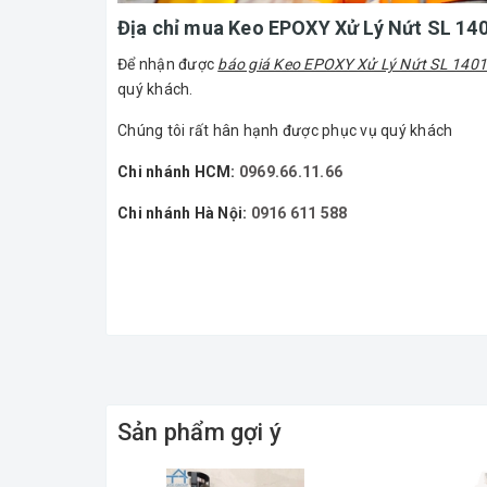
Địa chỉ mua Keo EPOXY Xử Lý Nứt SL 140
Để nhận được
báo giá Keo EPOXY Xử Lý Nứt SL 140
quý khách.
Chúng tôi rất hân hạnh được phục vụ quý khách
Chi nhánh HCM:
0969.66.11.66
Chi nhánh Hà Nội:
0916 611 588
Sản phẩm gợi ý