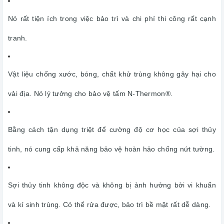
Nó rất tiện ích trong việc bảo trì và chi phí thi công rất cạnh
tranh.
Vật liệu chống xước, bóng, chất khử trùng không gây hại cho
vải địa. Nó lý tưởng cho bảo vệ tấm N-Thermon®.
Bằng cách tận dụng triệt để cường độ cơ học của sợi thủy
tinh, nó cung cấp khả năng bảo vệ hoàn hảo chống nứt tường.
Sợi thủy tinh không độc và không bị ảnh hưởng bởi vi khuẩn
và kí sinh trùng. Có thể rửa được, bảo trì bề mặt rất dễ dàng.