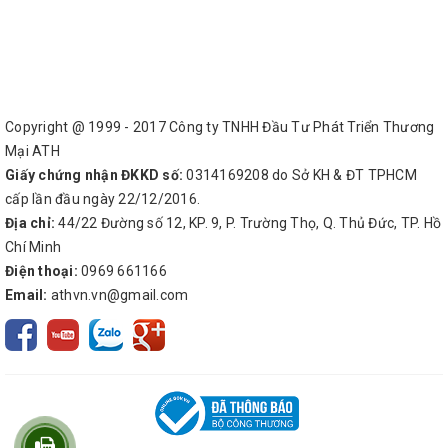
Copyright @ 1999 - 2017 Công ty TNHH Đầu Tư Phát Triển Thương
Mại ATH
Giấy chứng nhận ĐKKD số:
0314169208 do Sở KH & ĐT TPHCM
cấp lần đầu ngày 22/12/2016.
Địa chỉ:
44/22 Đường số 12, KP. 9, P. Trường Thọ, Q. Thủ Đức, TP. Hồ
Chí Minh
Điện thoại:
0969 661166
Email:
athvn.vn@gmail.com