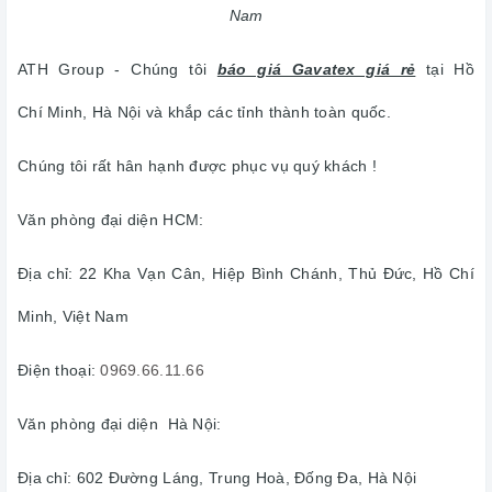
Nam
ATH Group - Chúng tôi
báo giá Gavatex giá rẻ
tại Hồ
Chí Minh, Hà Nội và khắp các tỉnh thành toàn quốc.
Chúng tôi rất hân hạnh được phục vụ quý khách !
Văn phòng đại diện HCM:
Địa chỉ: 22 Kha Vạn Cân, Hiệp Bình Chánh, Thủ Đức, Hồ Chí
Minh, Việt Nam
Điện thoại:
0969.66.11.66
Văn phòng đại diện Hà Nội:
Địa chỉ: 602 Đường Láng, Trung Hoà, Đống Đa, Hà Nội