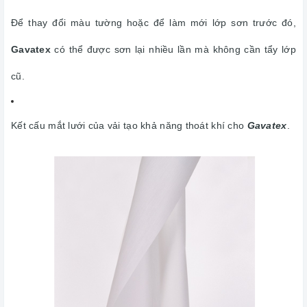
Để thay đổi màu tường hoặc để làm mới lớp sơn trước đó,
Gavatex
có thể được sơn lại nhiều lần mà không cần tẩy lớp
cũ.
Kết cấu mắt lưới của vải tạo khả năng thoát khí cho
Gavatex
.