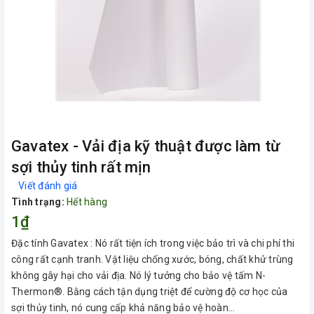
Gavatex - Vải địa kỹ thuật được làm từ
sợi thủy tinh rất mịn
Viết đánh giá
Tình trạng:
Hết hàng
1₫
Đặc tính Gavatex : Nó rất tiện ích trong việc bảo trì và chi phí thi
công rất cạnh tranh. Vật liệu chống xước, bóng, chất khử trùng
không gây hại cho vải địa. Nó lý tưởng cho bảo vệ tấm N-
Thermon®. Bằng cách tận dụng triệt để cường độ cơ học của
sợi thủy tinh, nó cung cấp khả năng bảo vệ hoàn...