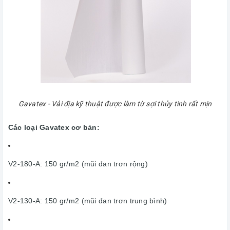
Gavatex - Vải địa kỹ thuật được làm từ sợi thủy tinh rất mịn
Các loại Gavatex cơ bản:
V2-180-A: 150 gr/m2 (mũi đan trơn rộng)
V2-130-A: 150 gr/m2 (mũi đan trơn trung bình)