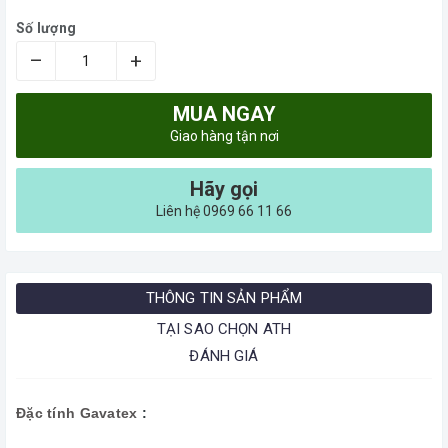
Số lượng
–
+
MUA NGAY
Giao hàng tận nơi
Hãy gọi
Liên hệ 0969 66 11 66
THÔNG TIN SẢN PHẨM
TẠI SAO CHỌN ATH
ĐÁNH GIÁ
Đặc tính Gavatex
: