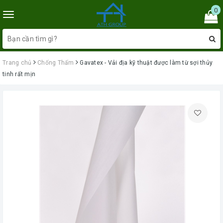
0
Toggle
navigation
Trang chủ
Chống Thấm
Gavatex - Vải địa kỹ thuật được làm từ sợi thủy
tinh rất mịn