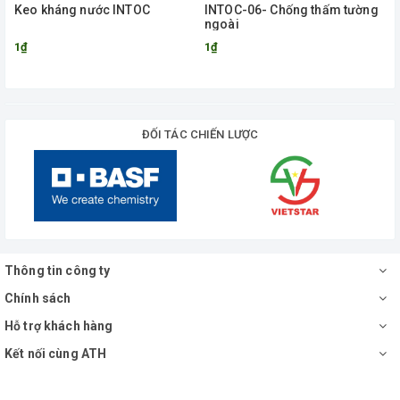
Keo kháng nước INTOC
INTOC-06- Chống thấm tường
ngoài
1₫
1₫
ĐỐI TÁC CHIẾN LƯỢC
Thông tin công ty
Chính sách
Hỗ trợ khách hàng
Kết nối cùng ATH