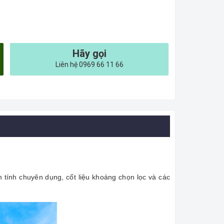
Hãy gọi
Liên hệ 0969 66 11 66
 tính chuyên dụng, cốt liệu khoáng chọn lọc và các