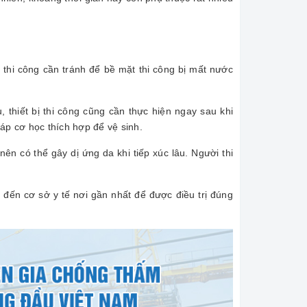
hi công cần tránh để bề mặt thi công bị mất nước
thiết bị thi công cũng cần thực hiện ngay sau khi
háp cơ học thích hợp để vệ sinh.
 có thể gây dị ứng da khi tiếp xúc lâu. Người thi
đến cơ sở y tế nơi gần nhất để được điều trị đúng