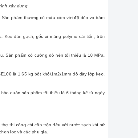
rình xây dựng
ch. Sản phẩm thường có màu xám với độ dẻo và bám
ia.
Keo dán gạch
, gốc xi măng-polyme cải tiến, trộn
u. Sản phẩm có cường độ nén tối thiểu là 10 MPa.
E100 là 1.65 kg bột khô/1m2/1mm độ dày lớp keo.
 bảo quản sản phẩm tối thiểu là 6 tháng kể từ ngày
thợ thi công chỉ cần trộn đều với nước sạch khi sử
chọn lọc và các phụ gia.