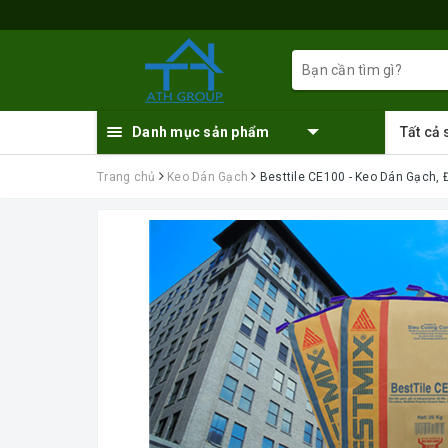
Danh mục sản phẩm
Tất cả
Trang chủ
Keo Dán Gạch
Besttile CE100 - Keo Dán Gạch, 