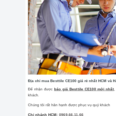
Địa chỉ mua Besttile CE100 giá rẻ nhất HCM và H
Để nhận được
báo giá
Besttile CE100 mới nhất
,
khách.
Chúng tôi rất hân hạnh được phục vụ quý khách
Chi nhánh HCM:
0969.66.11.66