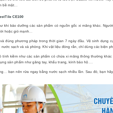
 ẩm bề mặt…
estTile CE100
 khi bảo dưỡng các sản phẩm có nguồn gốc xi măng khác. Người t
 trời hoặc gió mạnh…
à đúng phương pháp trong thời gian 7 ngày đầu. Vệ sinh dụng cụ, 
ới nước sạch và xà phòng. Khi vật liệu đóng rắn, chỉ dùng các biện p
 tính kiềm như các sản phẩm có chứa xi măng thông thường khác nên
ụng sản phẩm như găng tay, khẩu trang, kính bảo hộ….
ng… bạn nên rửa ngay bằng nước sạch nhiều lần. Sau đó, bạn hãy 