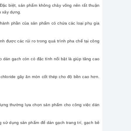
. Đặc biệt, sản phẩm không chảy võng nên rất thuận
u xây dựng.
g thành phần của sản phẩm có chứa các loại phụ gia
h được các rủi ro trong quá trình pha chế tại công
 dán gạch còn có đặc tính nổi bật là giúp tăng cao
chloride gây ăn mòn cốt thép cho độ bền cao hơn.
 dựng thường lựa chọn sản phẩm cho công việc dán
 sử dụng sản phẩm để dán gạch trang trí, gạch bê