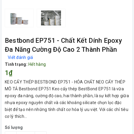
Bestbond EP751 - Chất Kết Dính Epoxy
Đa Năng Cường Độ Cao 2 Thành Phần
Viết đánh giá
Tình trạng:
Hết hàng
1₫
KEO CẤY THÉP BESTBOND EP751 - HÓA CHẤT NEO CẤY THÉP
MÔ TẢ Bestbond EP751 Keo cấy thép BestBond EP751 là vữa
epoxy đa năng, cường độ cao, hai thành phần, là sự kết hợp giữa
nhựa epoxy nguyên chất và các khoáng silicate chọn lọc đặc
biệt để tạo nên những tính chất cơ hóa lý ưu việt. Với các chỉ tiêu
cơ lý thích...
Số lượng