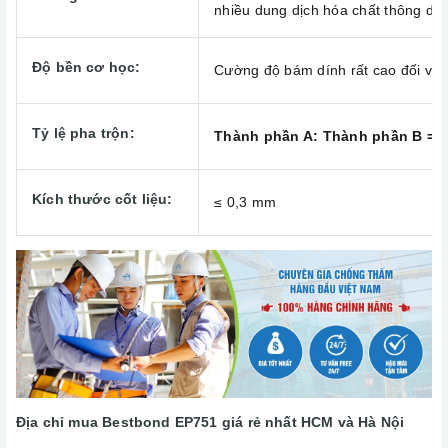
nhiều dung dịch hóa chất thông dụ
Độ bền cơ học:
Cường độ bám dính rất cao đối với 
Tỷ lệ pha trộn:
Thành phần A: Thành phần B = 2
Kích thước cốt liệu:
≤ 0,3 mm
Địa chỉ mua Bestbond EP751 giá rẻ nhất HCM và Hà Nội