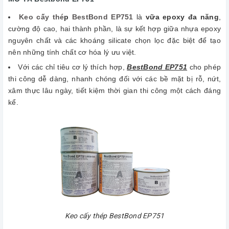
Keo cấy thé
p
BestBond EP751
là
vữa epoxy đa năng
,
cường độ cao, hai thành phần, là sự kết hợp giữa nhựa epoxy
nguyên chất và các khoáng silicate chọn lọc đặc biệt để tạo
nên những tính chất cơ hóa lý ưu việt.
Với các chỉ tiêu cơ lý thích hợp,
BestBond EP751
cho phép
thi công dễ dàng, nhanh chóng đối với các bề mặt bị rỗ, nứt,
xâm thực lâu ngày, tiết kiệm thời gian thi công một cách đáng
kể.
Keo cấy thép BestBond EP751