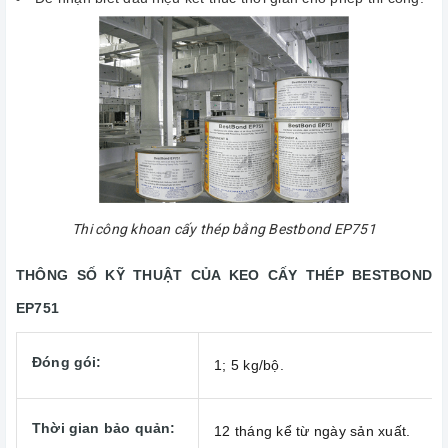
Thi công khoan cấy thép bằng Bestbond EP751
THÔNG SỐ KỸ THUẬT CỦA KEO CẤY THÉP BESTBOND
EP751
Đóng gói:
1; 5 kg/bộ.
Thời gian bảo quản:
12 tháng kể từ ngày sản xuất.