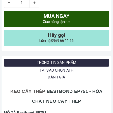
–
+
MUA NGAY
Giao hàng tận nơi
Hãy gọi
Liên hệ 0969 66 11 66
THÔNG TIN SẢN PHẨM
TẠI SAO CHỌN ATH
ĐÁNH GIÁ
KEO CẤY THÉP
BESTBOND EP751 - HÓA
CHẤT NEO CẤY THÉP
MÔ TẢ Bestbond EP751