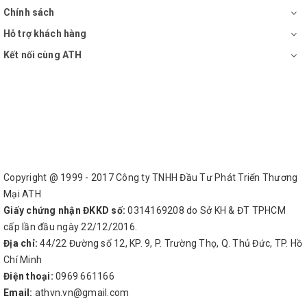
Chính sách
Hỗ trợ khách hàng
Kết nối cùng ATH
Copyright @ 1999 - 2017 Công ty TNHH Đầu Tư Phát Triển Thương
Mại ATH
Giấy chứng nhận ĐKKD số:
0314169208 do Sở KH & ĐT TPHCM
cấp lần đầu ngày 22/12/2016.
Địa chỉ:
44/22 Đường số 12, KP. 9, P. Trường Thọ, Q. Thủ Đức, TP. Hồ
Chí Minh
Điện thoại:
0969 661166
Email:
athvn.vn@gmail.com