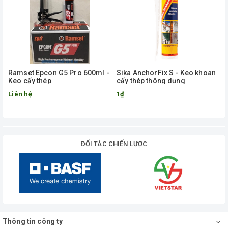
Ramset Epcon G5 Pro 600ml -
Sika AnchorFix S - Keo khoan
Keo cấy thép
cấy thép thông dụng
Liên hệ
1₫
ĐỐI TÁC CHIẾN LƯỢC
Thông tin công ty