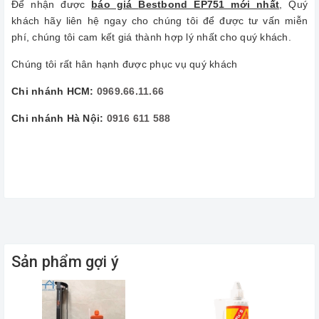
Để nhận được
báo giá
Bestbond EP751 mới nhất
, Quý
khách hãy liên hệ ngay cho chúng tôi để được tư vấn miễn
phí, chúng tôi cam kết giá thành hợp lý nhất cho quý khách.
Chúng tôi rất hân hạnh được phục vụ quý khách
Chi nhánh HCM:
0969.66.11.66
Chi nhánh Hà Nội:
0916 611 588
Sản phẩm gợi ý