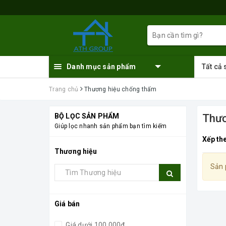
Danh mục sản phẩm
Tất cả
Trang chủ
Thương hiệu chống thấm
BỘ LỌC SẢN PHẨM
Thươ
Giúp lọc nhanh sản phẩm bạn tìm kiếm
Xếp th
Thương hiệu
Sản 
Giá bán
Giá dưới 100.000đ