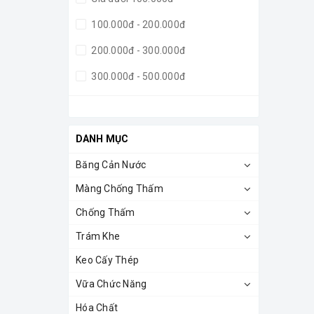
100.000đ - 200.000đ
200.000đ - 300.000đ
300.000đ - 500.000đ
500.000đ - 1.000.000đ
Giá trên 1.000.000đ
DANH MỤC
Băng Cản Nước
Màng Chống Thấm
Chống Thấm
Trám Khe
Keo Cấy Thép
Vữa Chức Năng
Hóa Chất