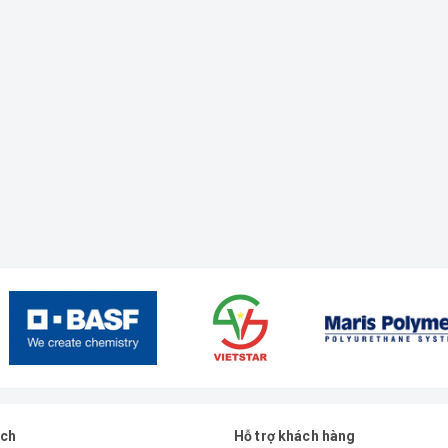
ách
Hỗ trợ khách hàng