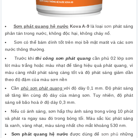
Sơn phát quang hệ nước
Kova A-9
là loại
sơn
phát sáng
phân tán trong nước, không độc hại, không cháy nổ.
Sơn có thể bám dính tốt trên mọi bề mặt matit và các sơn
nước thông thường.
Trước khi
thi công sơn phát quang
cần phủ 02 lớp sơn
lót màu trắng hoặc màu nhạt để tăng hiệu quả phát quang, vì
màu càng nhất phát sáng càng tốt và độ phát sáng giảm dần
theo độ đậm của màu sơn nền
Cần
phủ sơn phát quang
với độ dày 0,1 mm. Độ phát sáng
sẽ tăng lên cùng độ dày của màng sơn. Tuy nhiên, độ phát
sáng sẽ bão hoà ở độ dày 0,3 mm.
Nếu có ánh sáng, sơn hấp thụ ánh sáng trong vòng 10 phút
và phát ra ngay sau đó trong bóng tối. Màu sắc lúc phát sáng
là xanh, vàng nhạt, màu sáng nhất cho mắt khoảng 530 nm.
Sơn phát quang hệ nước
được dùng để
sơn phủ
những