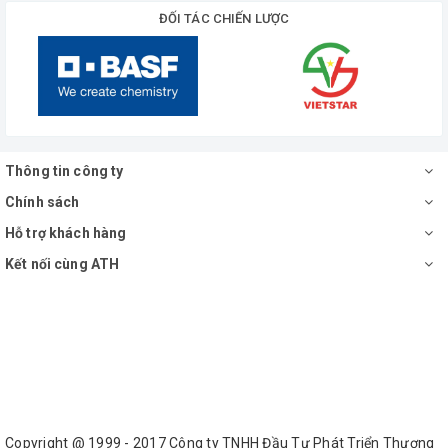
ĐỐI TÁC CHIẾN LƯỢC
Thông tin công ty
Chính sách
Hỗ trợ khách hàng
Kết nối cùng ATH
Copyright @ 1999 - 2017 Công ty TNHH Đầu Tư Phát Triển Thương