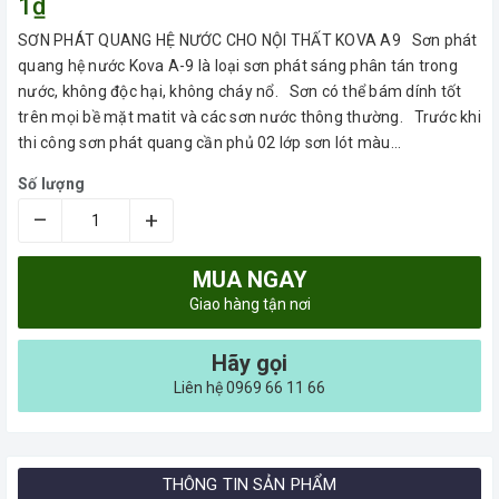
1₫
SƠN PHÁT QUANG HỆ NƯỚC CHO NỘI THẤT KOVA A9 Sơn phát
quang hệ nước Kova A-9 là loại sơn phát sáng phân tán trong
nước, không độc hại, không cháy nổ. Sơn có thể bám dính tốt
trên mọi bề mặt matit và các sơn nước thông thường. Trước khi
thi công sơn phát quang cần phủ 02 lớp sơn lót màu...
Số lượng
–
+
MUA NGAY
Giao hàng tận nơi
Hãy gọi
Liên hệ 0969 66 11 66
THÔNG TIN SẢN PHẨM