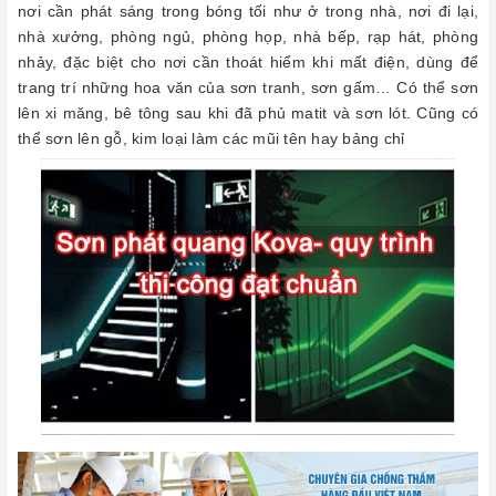
nơi cần phát sáng trong bóng tối như ở trong nhà, nơi đi lại,
nhà xưởng, phòng ngủ, phòng họp, nhà bếp, rạp hát, phòng
nhảy, đặc biệt cho nơi cần thoát hiểm khi mất điện, dùng để
trang trí những hoa văn của sơn tranh, sơn gấm… Có thể sơn
lên xi măng, bê tông sau khi đã phủ matit và sơn lót. Cũng có
thể sơn lên gỗ, kim loại làm các mũi tên hay bảng chỉ