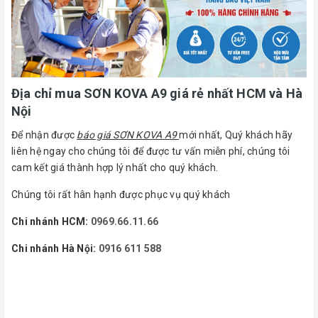
Địa chỉ mua SƠN KOVA A9 giá rẻ nhất HCM và Hà
Nội
Để nhận được
báo giá SƠN KOVA A9
mới nhất, Quý khách hãy
liên hệ ngay cho chúng tôi để được tư vấn miễn phí, chúng tôi
cam kết giá thành hợp lý nhất cho quý khách.
Chúng tôi rất hân hạnh được phục vụ quý khách
Chi nhánh HCM:
0969.66.11.66
Chi nhánh Hà Nội:
0916 611 588