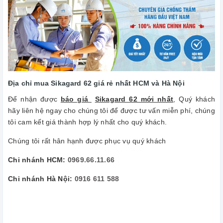
Địa chỉ mua Sikagard 62 giá rẻ nhất HCM và Hà Nội
Để nhận được
báo giá
Sikagard 62 mới nhất
, Quý khách
hãy liên hệ ngay cho chúng tôi để được tư vấn miễn phí, chúng
tôi cam kết giá thành hợp lý nhất cho quý khách.
Chúng tôi rất hân hạnh được phục vụ quý khách
Chi nhánh HCM:
0969.66.11.66
Chi nhánh Hà Nội:
0916 611 588