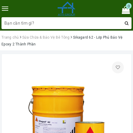
0
Toggle
navigation
Trang chủ
Sửa Chữa & Bảo Vệ Bê Tông
Sikagard 62 - Lớp Phủ Bảo Vệ
Epoxy 2 Thành Phần