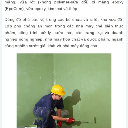
măng, vữa lót (không polymer-sửa đổi) xi măng epoxy
(EpoCem), vữa epoxy, kim loại và thép
Dùng để phủ bảo vệ trong các bể chứa và si lô, khu vực đê.
Lớp phủ chống ăn mòn trong các nhà máy chế biến thực
phẩm, công trình xử ly nước thải, các trang trại và doanh
nghiệp nông nghiệp, nhà máy hóa chất và dược phẩm, ngành
công nghiệp nước giải khát và nhà máy đóng chai.