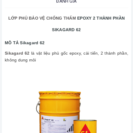
ĐÁNH GIÁ
LỚP PHỦ BẢO VỆ CHỐNG THẤM
EPOXY 2 THÀNH PHẦN
SIKAGARD 62
MÔ TẢ Sikagard 62
Sikagard 62
là vật liệu phủ gốc epoxy, cải tiến, 2 thành phần,
không dung môi