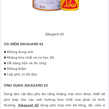
Sikagard 62
ƯU ĐIỂM SIKAGARD 62
■ Không dung môi
■ Kháng hóa chất và cơ học tốt
■ Dễ dàng trộn và thi công
■ Không thấm
■ Lớp phủ có độ dày
ỨNG DỤNG SIKAGARD 62
Dùng làm vật liệu phủ đa năng kháng mài mòn được thiết kế
phù hợp cho các môi trường hóa chất vừa phải và bình
thường.
Sikagard 62
dùng phù hợp cho bê tông, đá, vữa xi