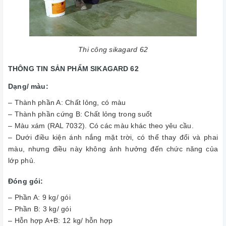
Thi công sikagard 62
THÔNG TIN SẢN PHẨM SIKAGARD 62
Dạng/ màu:
– Thành phần A: Chất lỏng, có màu
– Thành phần cứng B: Chất lỏng trong suốt
– Màu xám (RAL 7032). Có các màu khác theo yêu cầu.
– Dưới điều kiện ánh nắng mặt trời, có thể thay đổi và phai
màu, nhưng điều này không ảnh hưởng đến chức năng của
lớp phủ.
Đóng gói:
– Phần A: 9 kg/ gói
– Phần B: 3 kg/ gói
– Hỗn hợp A+B: 12 kg/ hỗn hợp