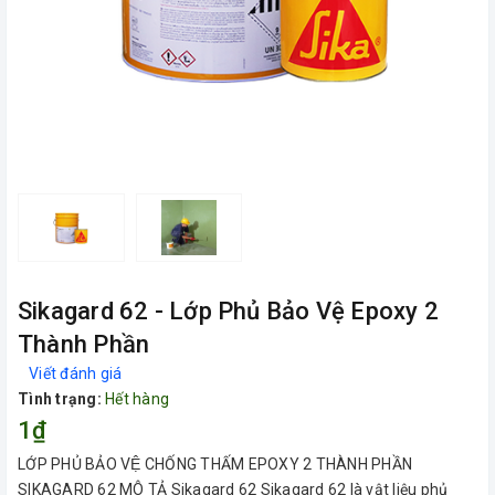
Sikagard 62 - Lớp Phủ Bảo Vệ Epoxy 2
Thành Phần
Viết đánh giá
Tình trạng:
Hết hàng
1₫
LỚP PHỦ BẢO VỆ CHỐNG THẤM EPOXY 2 THÀNH PHẦN
SIKAGARD 62 MÔ TẢ Sikagard 62 Sikagard 62 là vật liệu phủ