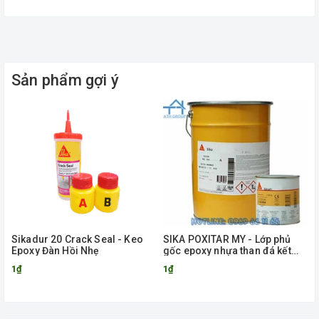
Sản phẩm gợi ý
Sikadur 20 Crack Seal - Keo
SIKA POXITAR MY - Lớp phủ
Epoxy Đàn Hồi Nhẹ
gốc epoxy nhựa than đá kết
hợp
1₫
1₫