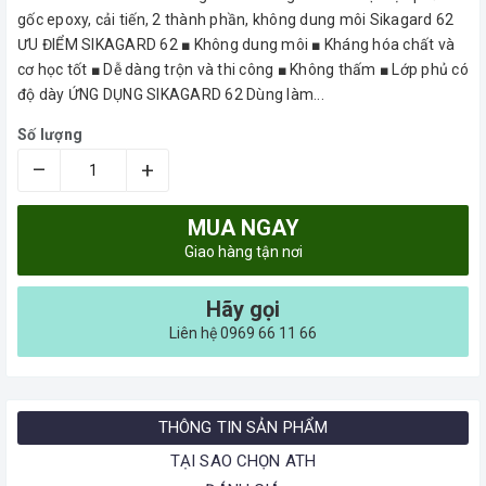
gốc epoxy, cải tiến, 2 thành phần, không dung môi Sikagard 62
ƯU ĐIỂM SIKAGARD 62 ■ Không dung môi ■ Kháng hóa chất và
cơ học tốt ■ Dễ dàng trộn và thi công ■ Không thấm ■ Lớp phủ có
độ dày ỨNG DỤNG SIKAGARD 62 Dùng làm...
Số lượng
–
+
MUA NGAY
Giao hàng tận nơi
Hãy gọi
Liên hệ 0969 66 11 66
THÔNG TIN SẢN PHẨM
TẠI SAO CHỌN ATH