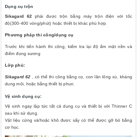
Dụng cụ trộn
Sikagard 62
phải được trộn bằng máy trộn điện với tốc
độ(300-400 vòng/phút) hoặc thiết bị khác phù hợp.
Phương pháp thi công/dụng cụ
Trước khi tiến hành thi công, kiểm tra lại độ ẩm mặt nền và
điểm đọng sương
Lớp phủ:
Sikagard 62
, có thể thi công bằng cọ, con lăn lông xù, kháng
dung môi, hoặc bằng thiết bị phun.
Vệ sinh dụng cụ:
Vệ sinh ngay lập tức tất cả dụng cụ và thiết bị với Thinner C
sau khi sử dụng.
Vật liệu cứng và/hoặc khô được sấy có thể được gỡ bỏ bằng
cơ học.