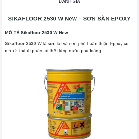
ĐÁNH GIÁ
SIKAFLOOR 2530 W New – SƠN SÀN EPOXY
MÔ TẢ Sikafloor 2530 W New
Sikafloor 2530 W
là sơn lót và sơn phủ hoàn thiện Epoxy có
màu 2 thành phần có thể dùng nước pha loãng