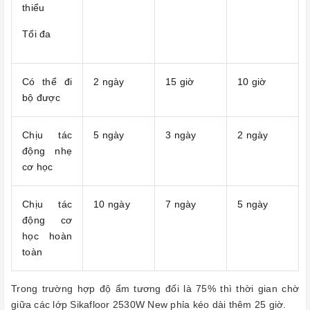
thiểu
Tối đa
Có thể đi
2 ngày
15 giờ
10 giờ
bộ được
Chịu tác
5 ngày
3 ngày
2 ngày
động nhẹ
cơ học
Chịu tác
10 ngày
7 ngày
5 ngày
động cơ
học hoàn
toàn
Trong trường hợp độ ẩm tương đối là 75% thì thời gian chờ
giữa các lớp Sikafloor 2530W New phỉa kéo dài thêm 25 giờ.