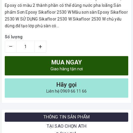
Epoxy có màu 2 thành phần có thể dùng nước pha loãng Sản
phẩm Sơn Epoxy Sikafloor 2530 W Mẫu sơn sàn Epoxy Sikafloor
2530 W SỬ DỤNG Sikafloor 2530 W Sikafloor 2530 W chủ yếu
dùng để tạo lớp phủ sàn có...
Số lượng
–
+
MUA NGAY
Giao hàng tận nơi
Hãy gọi
Liên hệ 0969 66 11 66
THÔNG TIN SẢN PHẨM
TẠI SAO CHỌN ATH