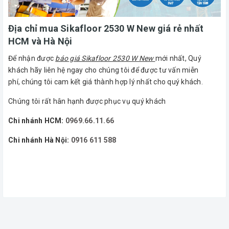
Địa chỉ mua Sikafloor 2530 W New giá rẻ nhất
HCM và Hà Nội
Để nhận được
báo giá Sikafloor 2530 W New
mới nhất, Quý
khách hãy liên hệ ngay cho chúng tôi để được tư vấn miễn
phí, chúng tôi cam kết giá thành hợp lý nhất cho quý khách.
Chúng tôi rất hân hạnh được phục vụ quý khách
Chi nhánh HCM:
0969.66.11.66
Chi nhánh Hà Nội:
0916 611 588