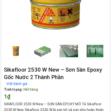
Sikafloor 2530 W New – Sơn Sàn Epoxy
Gốc Nước 2 Thành Phần
Viết đánh giá
Tình trạng:
Hết hàng
1₫
SIKAFLOOR 2530 W New – SƠN SÀN EPOXY MÔ TẢ Sikafloor
2530 W New Sikafloor 2530 W là sơn lót và sơn phủ hoàn thiện