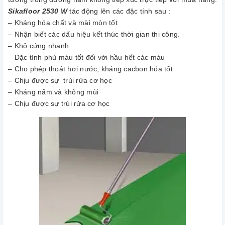
Sikafloor 2530 W
tác động lên các đặc tính sau :
– Kháng hóa chất và mài mòn tốt
– Nhận biết các dấu hiệu kết thúc thời gian thi công.
– Khô cứng nhanh
– Đặc tính phủ màu tốt đối với hầu hết các màu
– Cho phép thoát hơi nước, kháng cacbon hóa tốt
– Chịu được sự trùi rửa cơ học
– Kháng nấm và không mùi
– Chịu được sự trùi rửa cơ học