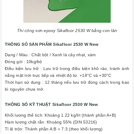
Thi công sơn epoxy Sikafloor 2530 W bằng con lăn
THÔNG SỐ SẢN PHẨM Sikafloor 2530 W New
Dạng / Màu : Chất bột / Xanh lá cây nhạt, xám
Đóng gói : 10kg/bộ
Điều kiện lưu trữ : Lưu trữ trong điều kiện khô ráo, tránh ánh
nắng mặt trời trực tiếp và nhiệt độ từ +18°C và +30°C
Thời hạn sử dụng : 12 tháng nếu lưu trữ đúng cách trong bao
bì nguyên chưa mở.
THÔNG SỐ KỸ THUẬT Sikafloor 2530 W New
Khối lượng thể tích: Khoảng 1.22 kg/lít (thành phần A+B)
Hàm lượng chất rắn: Khoảng 55% (DIN 53216)
Tỉ lệ trộn: Thành phần A:B = 7:3 (theo khối lượng)