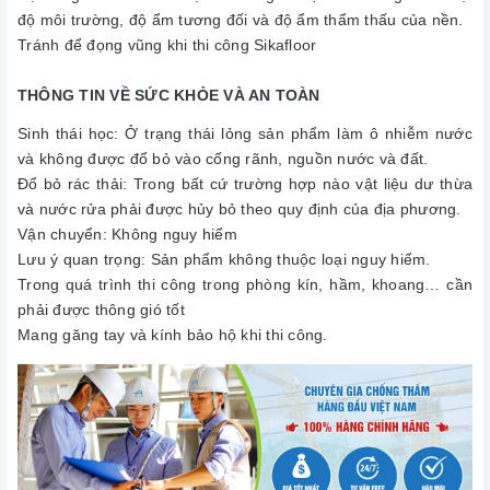
độ môi trường, độ ẩm tương đối và độ ẩm thẩm thấu của nền.
Tránh để đọng vũng khi thi công Sikafloor
THÔNG TIN VỀ SỨC KHỎE VÀ AN TOÀN
Sinh thái học: Ở trạng thái lỏng sản phẩm làm ô nhiễm nước
và không được đổ bỏ vào cống rãnh, nguồn nước và đất.
Đổ bỏ rác thải: Trong bất cứ trường hợp nào vật liệu dư thừa
và nước rửa phải được hủy bỏ theo quy định của địa phương.
Vận chuyển: Không nguy hiểm
Lưu ý quan trọng: Sản phẩm không thuộc loại nguy hiểm.
Trong quá trình thi công trong phòng kín, hầm, khoang… cần
phải được thông gió tốt
Mang găng tay và kính bảo hộ khi thi công.