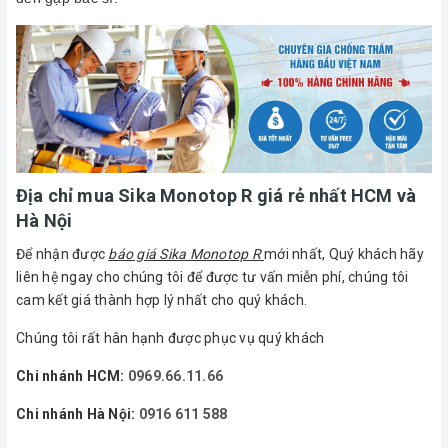
Địa chỉ mua Sika Monotop R giá rẻ nhất HCM và
Hà Nội
Để nhận được
báo giá Sika Monotop R
mới nhất, Quý khách hãy
liên hệ ngay cho chúng tôi để được tư vấn miễn phí, chúng tôi
cam kết giá thành hợp lý nhất cho quý khách.
Chúng tôi rất hân hạnh được phục vụ quý khách
Chi nhánh HCM:
0969.66.11.66
Chi nhánh Hà Nội:
0916 611 588