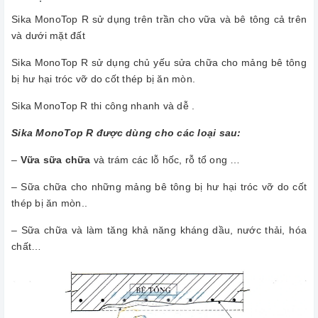
Sika MonoTop R sử dụng trên trần cho vữa và bê tông cả trên
và dưới mặt đất
Sika MonoTop R sử dụng chủ yếu sửa chữa cho mảng bê tông
bị hư hại tróc vỡ do cốt thép bị ăn mòn.
Sika MonoTop R thi công nhanh và dễ .
Sika MonoTop R được dùng cho các loại sau:
–
Vữa sữa chữa
và trám các lỗ hốc, rỗ tổ ong …
– Sữa chữa cho những mảng bê tông bị hư hại tróc vỡ do cốt
thép bị ăn mòn..
– Sữa chữa và làm tăng khả năng kháng dầu, nước thải, hóa
chất…