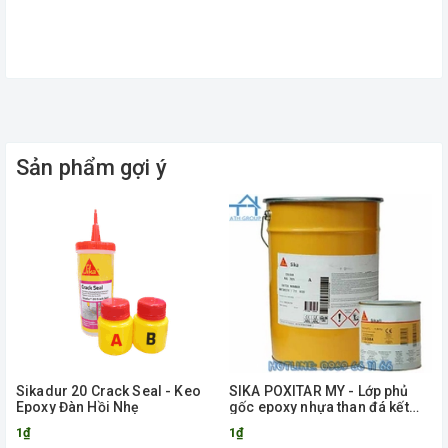
Sản phẩm gợi ý
Sikadur 20 Crack Seal - Keo
SIKA POXITAR MY - Lớp phủ
Epoxy Đàn Hồi Nhẹ
gốc epoxy nhựa than đá kết
hợp
1₫
1₫