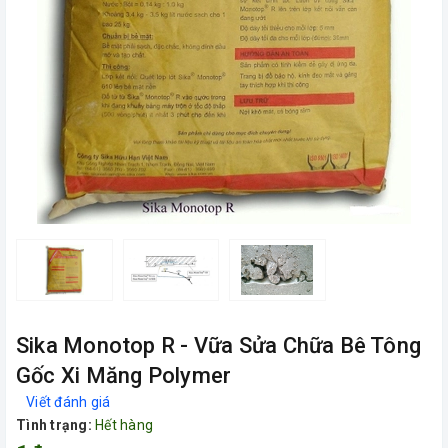
Sika Monotop R - Vữa Sửa Chữa Bê Tông
Gốc Xi Măng Polymer
Viết đánh giá
Tình trạng:
Hết hàng