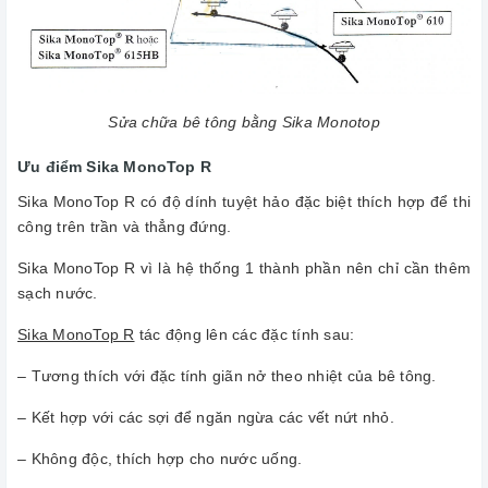
Sửa chữa bê tông bằng Sika Monotop
Ưu điểm Sika MonoTop R
Sika MonoTop R có độ dính tuyệt hảo đặc biệt thích hợp để thi
công trên trần và thẳng đứng.
Sika MonoTop R vì là hệ thống 1 thành phần nên chỉ cần thêm
sạch nước.
Sika MonoTop R
tác động lên các đặc tính sau:
– Tương thích với đặc tính giãn nở theo nhiệt của bê tông.
– Kết hợp với các sợi để ngăn ngừa các vết nứt nhỏ.
– Không độc, thích hợp cho nước uống.