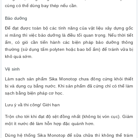
cùng có thể dùng bay thép nếu cần.
Bảo dưỡng
Để đạt được toàn bộ các tính năng của vật liệu xây dựng gốc
xi măng thì việc bảo dưỡng là điều tối quan trọng. Nếu thời tiết
ấm, có gió cần tiến hành các biện pháp bảo dưỡng thông
thường (sử dụng tấm polyten hoặc bao bố ẩm) để tránh vữa bị
khô quá sớm.
Vệ sinh
Làm sạch sản phẩm Sika Monotop chưa đông cứng khỏi thiết
bị và dụng cụ bắng nước. Khi sản phẩm đã cứng chỉ có thể làm
sạch bằng biện pháp cơ học.
Lưu ý vầ thi công/ Giới hạn
Trộn cho tới khi đạt độ sệt đồng nhất (không bị vón cục). Giảm
một ít nước đẻ làm hỗn hợp đặc quánh hơn.
Dùng hệ thống Sika Monotop để sữa chữa thì không thể trám