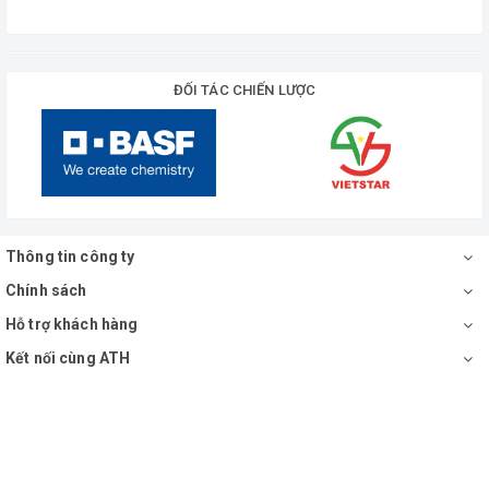
ĐỐI TÁC CHIẾN LƯỢC
Thông tin công ty
Chính sách
Hỗ trợ khách hàng
Kết nối cùng ATH