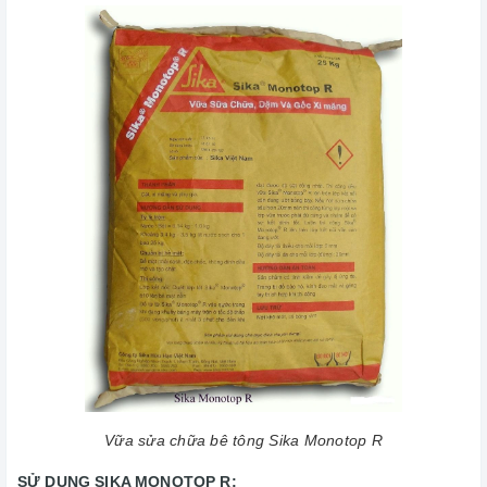
Vữa sửa chữa bê tông Sika Monotop R
SỬ DỤNG SIKA MONOTOP R: