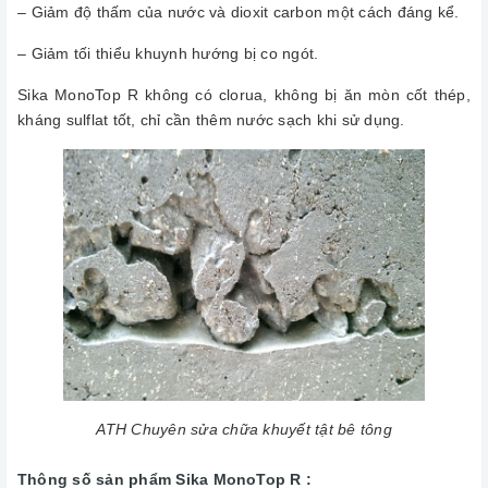
– Giảm độ thấm của nước và dioxit carbon một cách đáng kể.
– Giảm tối thiểu khuynh hướng bị co ngót.
Sika MonoTop R không có clorua, không bị ăn mòn cốt thép,
kháng sulflat tốt, chỉ cần thêm nước sạch khi sử dụng.
ATH Chuyên sửa chữa khuyết tật bê tông
Thông số sản phẩm Sika MonoTop R :