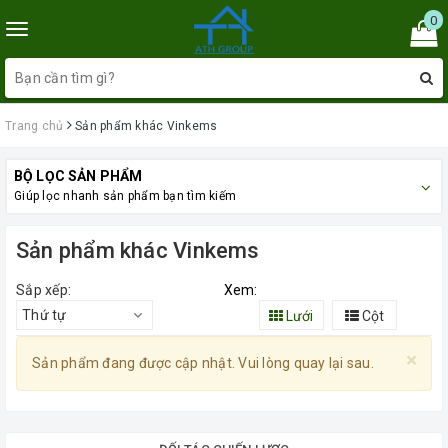
0
Toggle
navigation
Trang chủ
Sản phẩm khác Vinkems
BỘ LỌC SẢN PHẨM
Giúp lọc nhanh sản phẩm bạn tìm kiếm
Sản phẩm khác Vinkems
Sắp xếp:
Xem:
Thứ tự
Lưới
Cột
×
Sản phẩm đang được cập nhật. Vui lòng quay lại sau.