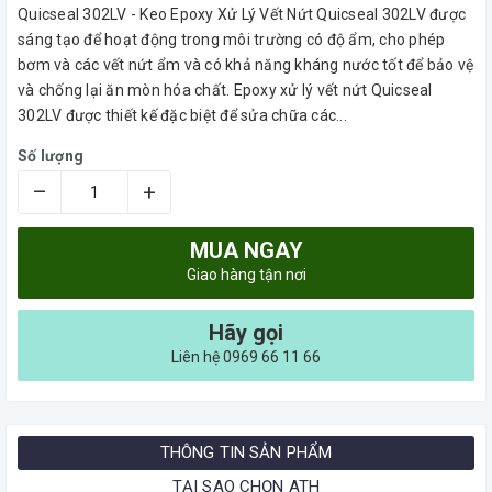
Quicseal 302LV - Keo Epoxy Xử Lý Vết Nứt Quicseal 302LV được
sáng tạo để hoạt động trong môi trường có độ ẩm, cho phép
bơm và các vết nứt ẩm và có khả năng kháng nước tốt để bảo vệ
và chống lại ăn mòn hóa chất. Epoxy xử lý vết nứt Quicseal
302LV được thiết kế đặc biệt để sửa chữa các...
Số lượng
–
+
MUA NGAY
Giao hàng tận nơi
Hãy gọi
Liên hệ 0969 66 11 66
THÔNG TIN SẢN PHẨM
TẠI SAO CHỌN ATH