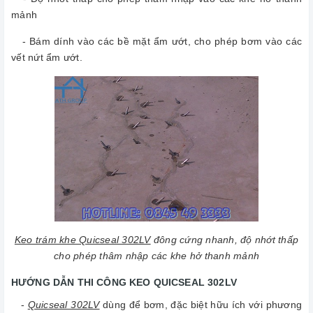
mảnh
- Bám dính vào các bề mặt ẩm ướt, cho phép bơm vào các
vết nứt ẩm ướt.
Keo trám khe Quicseal 302LV
đông cứng nhanh, độ nhớt thấp
cho phép thâm nhập các khe hở thanh mảnh
HƯỚNG DẪN THI CÔNG KEO QUICSEAL 302LV
-
Quicseal 302LV
dùng để bơm, đặc biệt hữu ích với phương