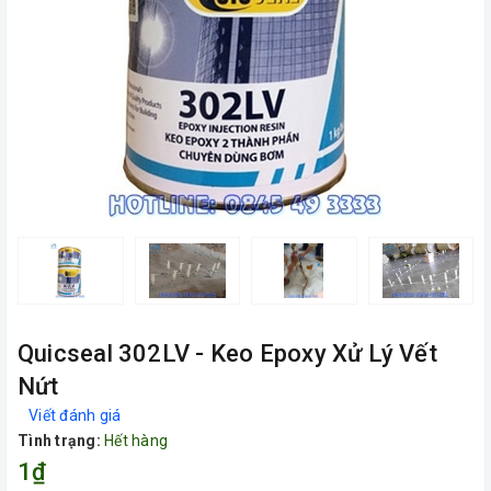
Quicseal 302LV - Keo Epoxy Xử Lý Vết
Nứt
Viết đánh giá
Tình trạng:
Hết hàng
1₫