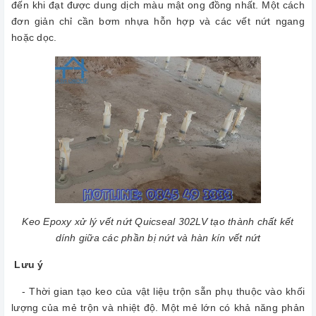
đến khi đạt được dung dịch màu mật ong đồng nhất. Một cách
đơn giản chỉ cần bơm nhựa hỗn hợp và các vết nứt ngang
hoặc dọc.
Keo Epoxy xử lý vết nứt Quicseal 302LV tạo thành chất kết
dính giữa các phần bị nứt và hàn kín vết nứt
Lưu ý
- Thời gian tạo keo của vật liệu trộn sẵn phụ thuộc vào khối
lượng của mẻ trộn và nhiệt độ. Một mẻ lớn có khả năng phản