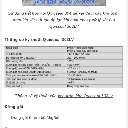
Sử dụng kết hợp với Quicseal 304 để kết dính các kim bơm,
trám kín vết nứt tạo áp lực khi bơm epoxy xử lý vết nứt
Quicseal 302LV
Thông số kỹ thuật Quicseal 302LV
Thông số kỹ thuật của
keo trám khe Quicseal 302LV
Đóng gói
- Đóng gói thành bộ 1kg/bộ