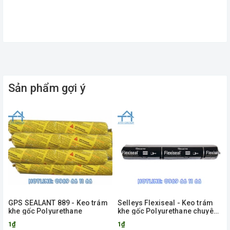
Sản phẩm gợi ý
GPS SEALANT 889 - Keo trám
Selleys Flexiseal - Keo trám
khe gốc Polyurethane
khe gốc Polyurethane chuyên
dụng
1₫
1₫