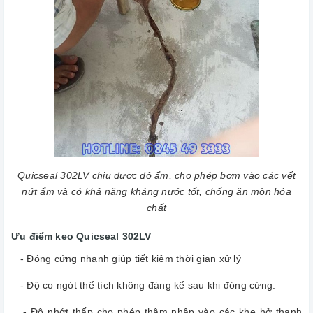
Quicseal 302LV chịu được độ ẩm, cho phép bơm vào các vết
nứt ẩm và có khả năng kháng nước tốt, chống ăn mòn hóa
chất
Ưu điểm keo Quicseal 302LV
- Đóng cứng nhanh giúp tiết kiệm thời gian xử lý
- Độ co ngót thể tích không đáng kể sau khi đóng cứng.
- Độ nhớt thấp cho phép thâm nhập vào các khe hở thanh