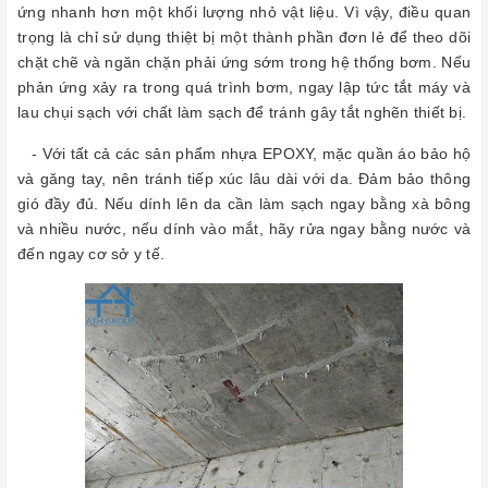
ứng nhanh hơn một khối lượng nhỏ vật liệu. Vì vậy, điều quan
trọng là chỉ sử dụng thiệt bị một thành phần đơn lẻ để theo dõi
chặt chẽ và ngăn chặn phải ứng sớm trong hệ thống bơm. Nếu
phản ứng xảy ra trong quá trình bơm, ngay lập tức tắt máy và
lau chụi sạch với chất làm sạch để tránh gây tắt nghẽn thiết bị.
- Với tất cả các sản phẩm nhựa EPOXY, mặc quần áo bảo hộ
và găng tay, nên tránh tiếp xúc lâu dài với da. Đảm bảo thông
gió đầy đủ. Nếu dính lên da cần làm sạch ngay bằng xà bông
và nhiều nước, nếu dính vào mắt, hãy rửa ngay bằng nước và
đến ngay cơ sở y tế.