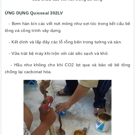
ỨNG DỤNG Quicseal 302LV
- Bơm hàn kín các vết nứt mỏng như sợi tóc trong kết cấu bê
tông và công trình xây dựng.
- Kết dính và lấp đây các lỗ rỗng bên trong tường và sàn.
- Vữa trát bệ máy khi trộn với cát silic sạch và khô.
- Hầu như không cho khí CO2 lọt qua và bảo vệ bê tông
chống lại cacbonat hóa.