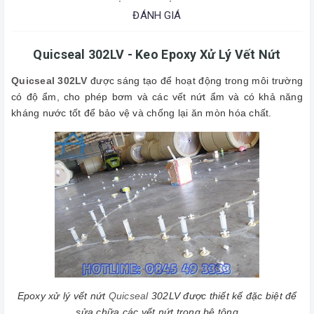
ĐÁNH GIÁ
Quicseal 302LV - Keo Epoxy Xử Lý Vết Nứt
Quicseal 302LV
được sáng tạo để hoạt động trong môi trường
có độ ẩm, cho phép bơm và các vết nứt ẩm và có khả năng
kháng nước tốt để bảo vệ và chống lại ăn mòn hóa chất.
Epoxy xử lý vết nứt
Quicseal
302LV được thiết kế đặc biệt để
sửa chữa các vết nứt trong bê tông