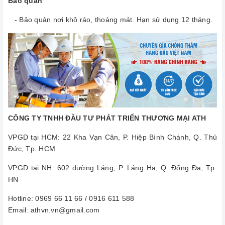
Bảo quản
- Bảo quản nơi khô ráo, thoáng mát. Hạn sử dụng 12 tháng.
CÔNG TY TNHH ĐẦU TƯ PHÁT TRIỂN THƯƠNG MẠI ATH
VPGD tại HCM: 22 Kha Vạn Cân, P. Hiệp Bình Chánh, Q. Thủ
Đức, Tp. HCM
VPGD tại NH: 602 đường Láng, P. Láng Hạ, Q. Đống Đa, Tp.
HN
Hotline: 0969 66 11 66 / 0916 611 588
Email: athvn.vn@gmail.com