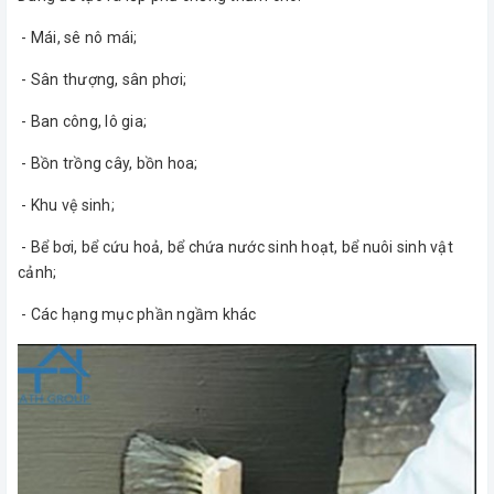
- Mái, sê nô mái;
- Sân thượng, sân phơi;
- Ban công, lô gia;
- Bồn trồng cây, bồn hoa;
- Khu vệ sinh;
- Bể bơi, bể cứu hoả, bể chứa nước sinh hoạt, bể nuôi sinh vật
cảnh;
- Các hạng mục phần ngầm khác