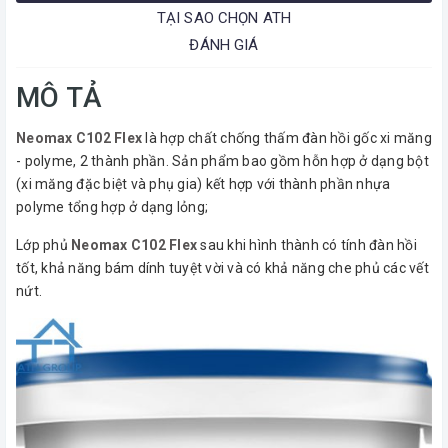
TẠI SAO CHỌN ATH
ĐÁNH GIÁ
MÔ TẢ
Neomax C102 Flex
là hợp chất chống thấm đàn hồi gốc xi măng
- polyme, 2 thành phần. Sản phẩm bao gồm hỗn hợp ở dạng bột
(xi măng đặc biệt và phụ gia) kết hợp với thành phần nhựa
polyme tổng hợp ở dạng lỏng;
Lớp phủ
Neomax C102 Flex
sau khi hình thành có tính đàn hồi
tốt, khả năng bám dính tuyệt vời và có khả năng che phủ các vết
nứt.