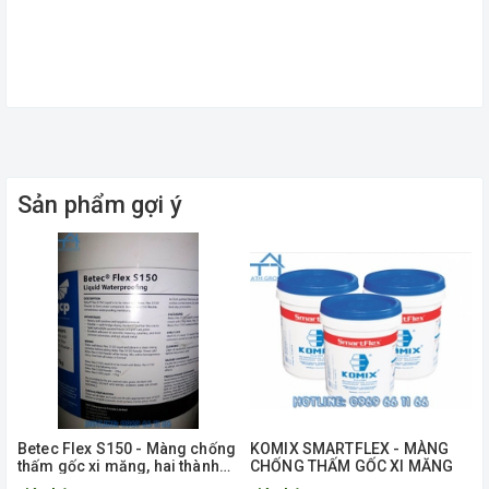
Sản phẩm gợi ý
Betec Flex S150 - Màng chống
KOMIX SMARTFLEX - MÀNG
thấm gốc xi măng, hai thành
CHỐNG THẤM GỐC XI MĂNG
phần