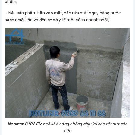
phẩm;
- Nếu sản phẩm bắn vào mắt, cần rửa mắt ngay bằng nước
sạch nhiều lần và đến cơ sở y tế một cách nhanh nhất;
Neomax C102 Flex
có khả năng chống chịu lại các vết nứt của
nền