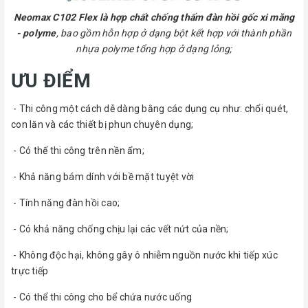
Neomax C102 Flex là hợp chất chống thấm đàn hồi gốc xi măng
- polyme
, bao gồm hỗn hợp ở dạng bột kết hợp với thành phần
nhựa polyme tổng hợp ở dạng lỏng;
ƯU ĐIỂM
- Thi công một cách dễ dàng bằng các dụng cụ như: chổi quét,
con lăn và các thiết bị phun chuyên dụng;
- Có thể thi công trên nền ẩm;
- Khả năng bám dính với bề mặt tuyệt vời
- Tính năng đàn hồi cao;
- Có khả năng chống chịu lại các vết nứt của nền;
- Không độc hại, không gây ô nhiễm nguồn nước khi tiếp xúc
trực tiếp
- Có thể thi công cho bể chứa nước uống