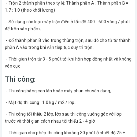
- Trộn 2 thành phần theo tỷ lệ: Thành phần A : Thành phần B =
1.7 : 1.0 (theo khối lượng)
- Sử dụng các loại máy trộn điện ở tốc độ 400 - 600 vòng / phút
để trộn sản phẩm;
- Đổ thành phần B vào trong thùng trộn, sau đó cho từ từ thành
phần A vào trong khi vẫn tiếp tục duy trì trộn;
- Thời gian trộn từ 3 - 5 phút tới khi hỗn hợp đồng nhất và không
vón cục
Thi công:
- Thi công bằng con lăn hoặc máy phun chuyên dụng;
- Mật độ thi công: 1.0 kg / m2 / lớp;
- Thi công tối thiểu 2 lớp, lớp sau thi công vuông góc với lớp
trước và thời gian cách nhau tối thiểu 2 - 4 giờ
- Thời gian cho phép thi công khoảng 30 phút ở nhiệt độ 25 ±