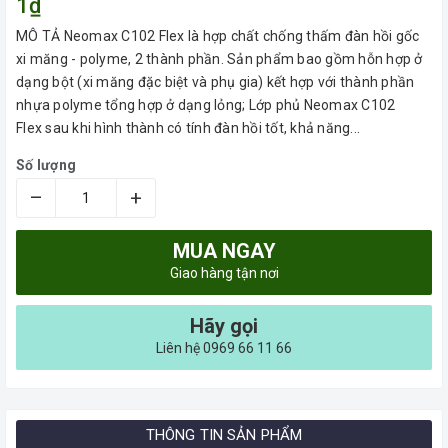
1₫
MÔ TẢ Neomax C102 Flex là hợp chất chống thấm đàn hồi gốc
xi măng - polyme, 2 thành phần. Sản phẩm bao gồm hỗn hợp ở
dạng bột (xi măng đặc biệt và phụ gia) kết hợp với thành phần
nhựa polyme tổng hợp ở dạng lỏng; Lớp phủ Neomax C102
Flex sau khi hình thành có tính đàn hồi tốt, khả năng...
Số lượng
–
+
MUA NGAY
Giao hàng tận nơi
Hãy gọi
Liên hệ 0969 66 11 66
THÔNG TIN SẢN PHẨM