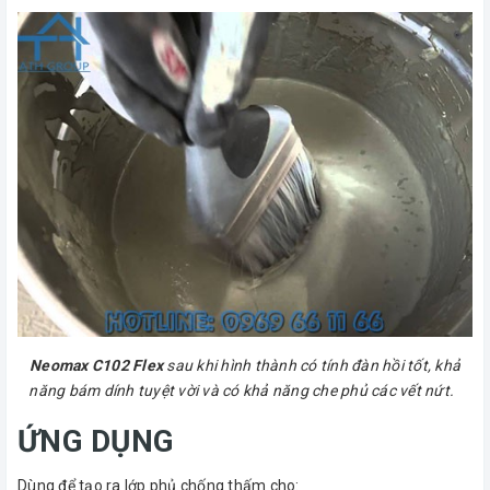
Neomax C102 Flex
sau khi hình thành có tính đàn hồi tốt, khả
năng bám dính tuyệt vời và có khả năng che phủ các vết nứt.
ỨNG DỤNG
Dùng để tạo ra lớp phủ chống thấm cho: