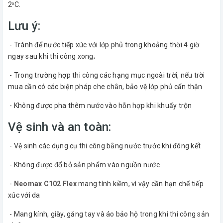
2
C.
o
Lưu ý:
- Tránh để nước tiếp xúc với lớp phủ trong khoảng thời 4 giờ
ngay sau khi thi công xong;
- Trong trường hợp thi công các hạng mục ngoài trời, nếu trời
mua cần có các biện pháp che chắn, bảo vệ lớp phủ cẩn thận
- Không được pha thêm nước vào hỗn hợp khi khuấy trộn
Vệ sinh và an toàn:
- Vệ sinh các dụng cụ thi công bằng nước trước khi đông kết
- Không được đổ bỏ sản phẩm vào nguồn nước
-
Neomax C102 Flex
mang tính kiềm, vì vậy cần hạn chế tiếp
xúc với da
- Mang kính, giày, găng tay và áo bảo hộ trong khi thi công sản