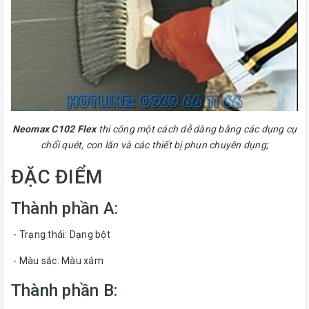
Neomax C102 Flex
thi công một cách dễ dàng bằng các dụng cụ
chổi quét, con lăn và các thiết bị phun chuyên dụng;
ĐẶC ĐIỂM
Thành phần A:
- Trạng thái: Dạng bột
- Màu sắc: Màu xám
Thành phần B: