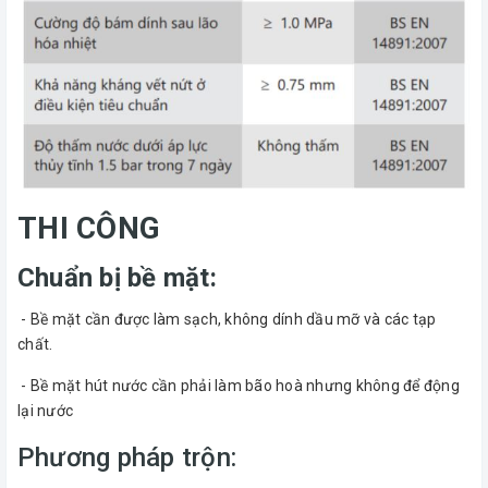
THI CÔNG
Chuẩn bị bề mặt:
- Bề mặt cần được làm sạch, không dính dầu mỡ và các tạp
chất.
- Bề mặt hút nước cần phải làm bão hoà nhưng không để động
lại nước
Phương pháp trộn: