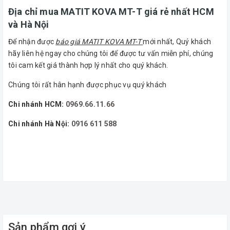
Địa chỉ mua MATIT KOVA MT-T giá rẻ nhất HCM
và Hà Nội
Để nhận được
báo giá MATIT KOVA MT-T
mới nhất, Quý khách
hãy liên hệ ngay cho chúng tôi để được tư vấn miễn phí, chúng
tôi cam kết giá thành hợp lý nhất cho quý khách.
Chúng tôi rất hân hạnh được phục vụ quý khách
Chi nhánh HCM:
0969.66.11.66
Chi nhánh Hà Nội:
0916 611 588
Sản phẩm gợi ý