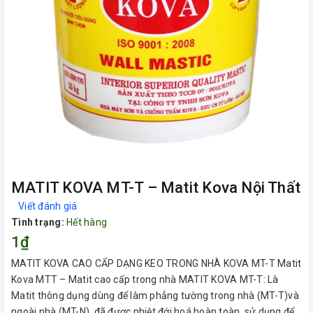
MATIT KOVA MT-T – Matit Kova Nội Thất
Viết đánh giá
Tình trạng:
Hết hàng
1₫
MATIT KOVA CAO CẤP DẠNG KEO TRONG NHÀ KOVA MT-T Matit
Kova MTT – Matit cao cấp trong nhà MATIT KOVA MT-T: Là
Matit thông dụng dùng để làm phẳng tường trong nhà (MT-T)và
ngoài nhà (MT-N), đã được nhiệt đới hoá hoàn toàn, sử dụng để