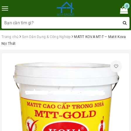
0
Toggle
navigation
Trang chủ
Sơn Dân Dụng & Công Nghiệp
MATIT KOVA MT-T – Matit Kova
Nội Thất