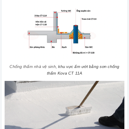
Chống thấm nhà vệ sinh
, khu vực ẩm ướt bằng sơn chống
thấm Kova CT 11A