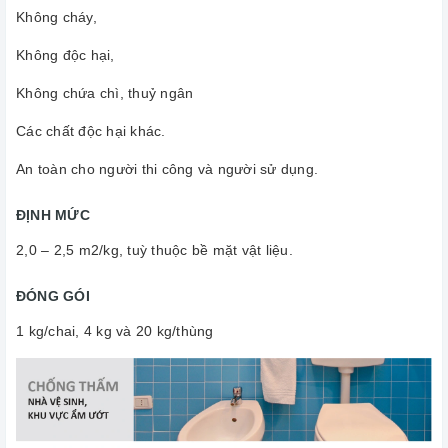
Không cháy,
Không độc hại,
Không chứa chì, thuỷ ngân
Các chất độc hại khác.
An toàn cho người thi công và người sử dụng.
ĐỊNH MỨC
2,0 – 2,5 m2/kg, tuỳ thuộc bề mặt vật liệu.
ĐÓNG GÓI
1 kg/chai, 4 kg và 20 kg/thùng