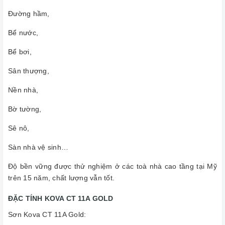
Đường hầm,
Bể nước,
Bể bơi,
Sân thượng,
Nền nhà,
Bờ tường,
Sê nô,
Sàn nhà vệ sinh…
Độ bền vững được thử nghiệm ở các toà nhà cao tầng tại Mỹ
trên 15 năm, chất lượng vẫn tốt.
ĐẶC TÍNH KOVA CT 11A GOLD
Sơn Kova CT 11A Gold: