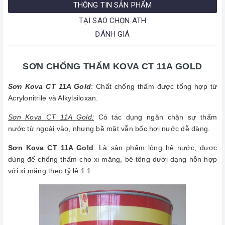
THÔNG TIN SẢN PHẨM
TẠI SAO CHỌN ATH
ĐÁNH GIÁ
SƠN CHỐNG THẤM KOVA CT 11A GOLD
Sơn Kova CT 11A Gold
: Chất chống thấm được tổng hợp từ
Acrylonitrile và Alkylsiloxan.
Sơn Kova CT 11A Gold:
Có tác dụng ngăn chặn sự thấm
nước từ ngoài vào, nhưng bề mặt vẫn bốc hơi nước dễ dàng.
Sơn Kova CT 11A Gold
: Là sản phẩm lỏng hệ nước, được
dùng để chống thấm cho xi măng, bê tông dưới dạng hỗn hợp
với xi măng theo tỷ lệ 1:1.