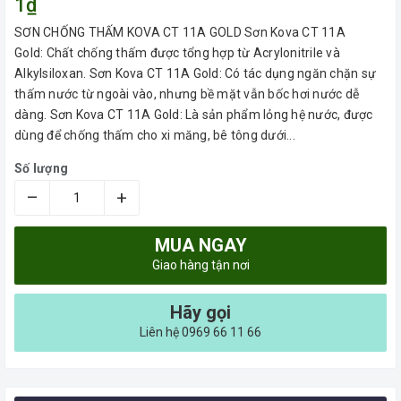
1₫
SƠN CHỐNG THẤM KOVA CT 11A GOLD Sơn Kova CT 11A
Gold: Chất chống thấm được tổng hợp từ Acrylonitrile và
Alkylsiloxan. Sơn Kova CT 11A Gold: Có tác dụng ngăn chặn sự
thấm nước từ ngoài vào, nhưng bề mặt vẫn bốc hơi nước dễ
dàng. Sơn Kova CT 11A Gold: Là sản phẩm lỏng hệ nước, được
dùng để chống thấm cho xi măng, bê tông dưới...
Số lượng
–
+
MUA NGAY
Giao hàng tận nơi
Hãy gọi
Liên hệ 0969 66 11 66