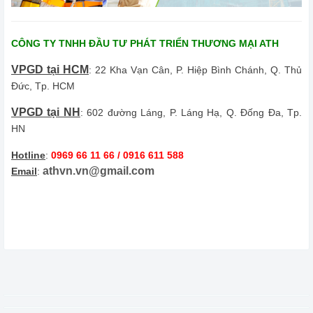
CÔNG TY TNHH ĐẦU TƯ PHÁT TRIỂN THƯƠNG MẠI ATH
VPGD tại HCM
: 22 Kha Vạn Cân, P. Hiệp Bình Chánh, Q. Thủ
Đức, Tp. HCM
VPGD tại NH
: 602 đường Láng, P. Láng Hạ, Q. Đống Đa, Tp.
HN
Hotline
:
0969 66 11 66 / 0916 611 588
athvn.vn@gmail.com
Email
: