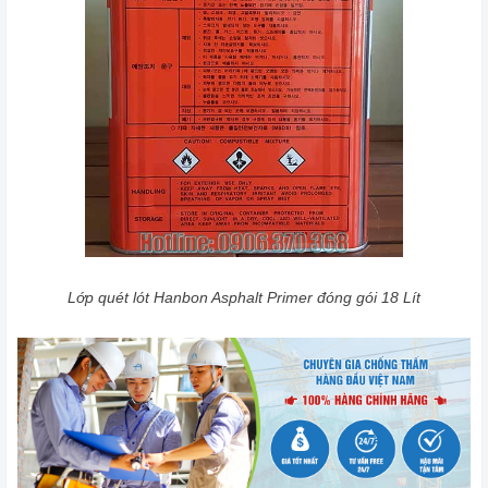
Lớp quét lót Hanbon Asphalt Primer đóng gói 18 Lít