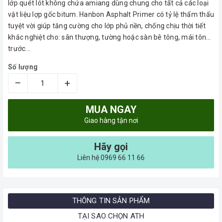
lớp quét lót không chứa amiang dùng chung cho tất cả các loại
vật liệu lợp gốc bitum. Hanbon Asphalt Primer có tỷ lệ thẩm thấu
tuyệt vời giúp tăng cường cho lớp phủ nền, chống chịu thời tiết
khắc nghiệt cho: sân thượng, tường hoặc sàn bê tông, mái tôn…
trước...
Số lượng
–
+
MUA NGAY
Giao hàng tận nơi
Hãy gọi
Liên hệ 0969 66 11 66
THÔNG TIN SẢN PHẨM
TẠI SAO CHỌN ATH