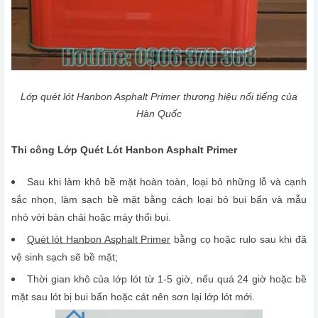
Lớp quét lót Hanbon Asphalt Primer thương hiệu nổi tiếng của
Hàn Quốc
Thi công Lớp Quét Lót Hanbon Asphalt Primer
Sau khi làm khô bề mặt hoàn toàn, loại bỏ những lỗ và cạnh
sắc nhọn, làm sạch bề mặt bằng cách loại bỏ bụi bẩn và mẫu
nhỏ với bàn chải hoặc máy thổi bụi.
Quét lót Hanbon Asphalt Primer
bằng cọ hoặc rulo sau khi đã
vệ sinh sạch sẽ bề mặt;
Thời gian khô của lớp lót từ 1-5 giờ, nếu quá 24 giờ hoặc bề
mặt sau lót bị bui bẩn hoặc cát nên sơn lại lớp lót mới.