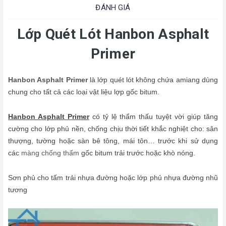
ĐÁNH GIÁ
Lớp Quét Lót Hanbon Asphalt
Primer
Hanbon Asphalt Primer
là lớp quét lót không chứa amiang dùng
chung cho tất cả các loại vật liệu lợp gốc bitum.
Hanbon Asphalt Primer
có tỷ lệ thẩm thấu tuyệt vời giúp tăng
cường cho lớp phủ nền, chống chịu thời tiết khắc nghiệt cho: sân
thượng, tường hoặc sàn bê tông, mái tôn… trước khi sử dụng
các
màng chống thấm
gốc bitum trải trước hoặc khò nóng.
Sơn phủ cho tấm trải nhựa đường hoặc lớp phủ nhựa đường nhũ
tương