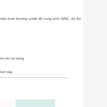
kiện bình thường (nhiệt độ trung bình 300C, độ ẩm
ớc khi sử dụng.
i mở nắp.