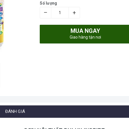
Số lượng
–
+
MUA NGAY
Giao hàng tận nơi
ĐÁNH GIÁ