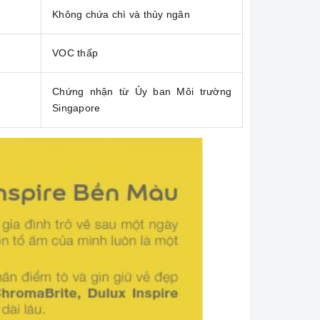
Không chứa chì và thủy ngân
VOC thấp
Chứng nhận từ Ủy ban Môi trường
Singapore