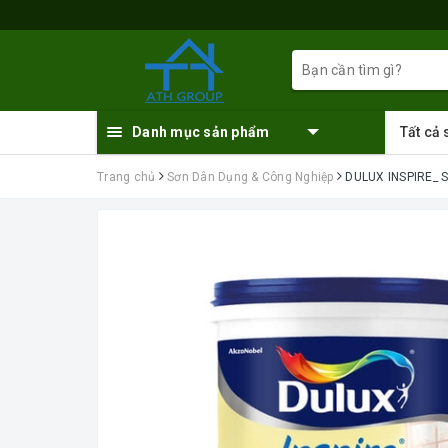
Danh mục sản phẩm
Tất cả
Trang chủ
Sơn Dân Dụng & Công Nghiệp
DULUX INSPIRE_ S