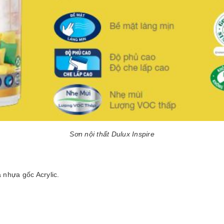
Sơn nội thất Dulux Inspire
 nhựa gốc Acrylic.