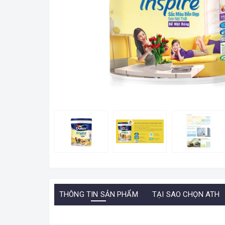
THÔNG TIN SẢN PHẨM
TẠI SAO CHỌN ATH