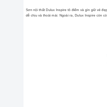
Sơn nội thất Dulux Inspire tô điểm và gìn giữ vẻ đ
dễ chịu và thoải mái. Ngoài ra, Dulux Inspire còn c