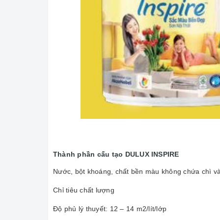
Thành phần cấu tạo DULUX INSPIRE
Nước, bột khoáng, chất bền màu không chứa chì và
Chỉ tiêu chất lượng
Độ phủ lý thuyết: 12 – 14 m2/lít/lớp