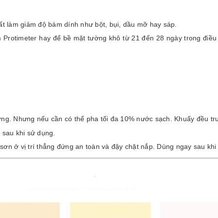
ất làm giảm độ bám dính như bột, bụi, dầu mỡ hay sáp.
rotimeter hay để bề mặt tường khô từ 21 đến 28 ngày trong điều 
ng. Nhưng nếu cần có thể pha tối đa 10% nước sạch. Khuấy đều trư
 sau khi sử dụng.
 sơn ở vị trí thẳng đứng an toàn và đậy chặt nắp. Dùng ngay sau kh