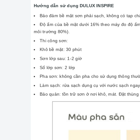
Hướng dẫn sử dụng DULUX INSPIRE
Bảo đảm bề mặt sơn phải sạch, không có tạp ch
Độ ẩm của bề mặt dưới 16% theo máy đo độ ẩm P
môi trường 80%).
Thi công sơn:
Khô bề mặt: 30 phút
Sơn lớp sau: 1-2 giờ
Số lớp sơn: 2 lớp
Pha sơn: không cần pha cho sử dụng thông thườ
Làm sạch: rửa sạch dụng cụ với nước sạch ngay
Bảo quản: tồn trữ sơn ở nơi khô, mát. Đặt thùng