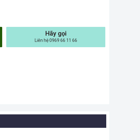
Hãy gọi
Liên hệ 0969 66 11 66