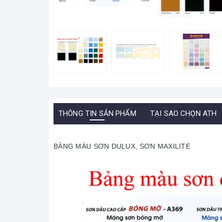
THÔNG TIN SẢN PHẨM
TẠI SAO CHỌN ATH
BẢNG MÀU SƠN DULUX, SƠN MAXILITE