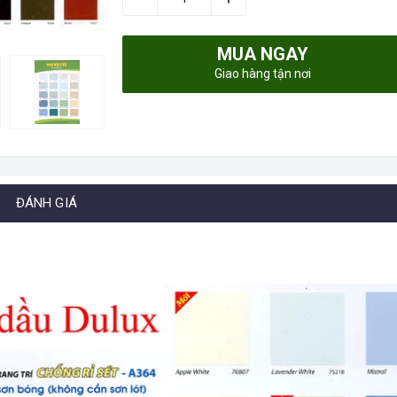
MUA NGAY
Giao hàng tận nơi
ĐÁNH GIÁ