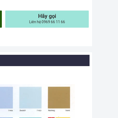
Hãy gọi
Liên hệ 0969 66 11 66