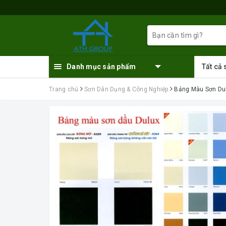
Danh mục sản phẩm
Tất cả
Trang chủ
Sơn Dân Dụng & Công Nghiệp
Bảng Màu Sơn Du