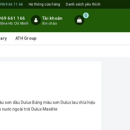
0969.66.11.66
Hệ thống cửa hàng
Danh sách yêu thích
0
969 661 166
Tài khoản
tline Hồ Chí Minh
Xin chào
lary
ATH Group
sơn dầu Dulux Bảng màu sơn Dulux lau chùi hiệu
nước ngoài trời Dulux Maxilite