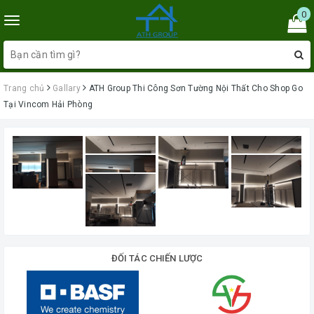
0
Toggle
navigation
Trang chủ
Gallary
ATH Group Thi Công Sơn Tường Nội Thất Cho Shop Go
Tại Vincom Hải Phòng
ĐỐI TÁC CHIẾN LƯỢC