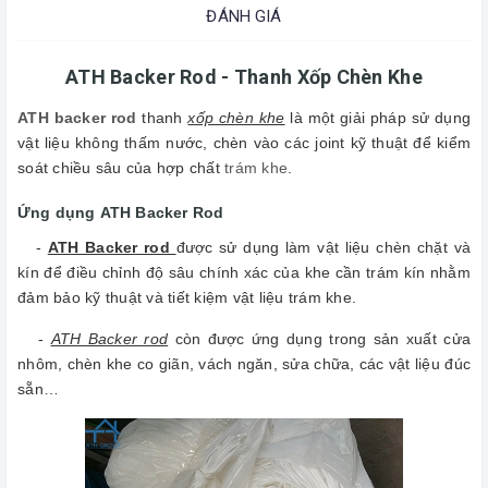
ĐÁNH GIÁ
ATH Backer Rod - Thanh Xốp Chèn Khe
ATH backer rod
thanh
xốp chèn khe
là một giải pháp sử dụng
vật liệu không thấm nước, chèn vào các joint kỹ thuật để kiểm
soát chiều sâu của hợp chất
trám khe
.
Ứng dụng ATH Backer Rod
-
ATH Backer rod
được sử dụng làm vật liệu chèn chặt và
kín để điều chỉnh độ sâu chính xác của khe cần trám kín nhằm
đảm bảo kỹ thuật và tiết kiệm vật liệu trám khe.
-
ATH Backer rod
còn được ứng dụng trong sản xuất cửa
nhôm, chèn khe co giãn, vách ngăn, sửa chữa, các vật liệu đúc
sẵn…