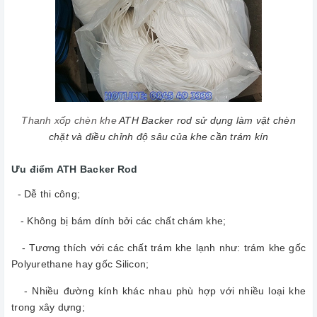
Thanh xốp chèn khe
ATH Backer rod sử dụng làm vật chèn
chặt và điều chỉnh độ sâu của khe cần trám kín
Ưu điểm ATH Backer Rod
- Dễ thi công;
- Không bị bám dính bởi các chất chám khe;
- Tương thích với các chất trám khe lạnh như: trám khe gốc
Polyurethane hay gốc Silicon;
- Nhiều đường kính khác nhau phù hợp với nhiều loại khe
trong xây dựng;