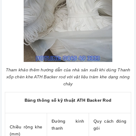
Tham khảo thêm hướng dẫn của nhà sản xuất khi dùng Thanh
xốp chèn khe ATH Backer rod với vật liệu trám khe dạng nóng
chảy
Bảng thông số kỹ thuật ATH Backer Rod
Đường kính
Quy cách đóng
Chiều rộng khe
thanh
gói
(mm)