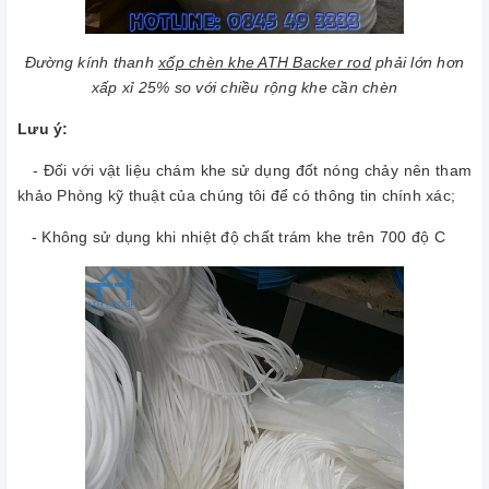
Đường kính thanh
xốp chèn khe ATH Backer rod
phải lớn hơn
xấp xỉ 25% so với chiều rộng khe cần chèn
Lưu ý:
- Đối với vật liệu chám khe sử dụng đốt nóng chảy nên tham
khảo Phòng kỹ thuật của chúng tôi để có thông tin chính xác;
- Không sử dụng khi nhiệt độ chất trám khe trên 700 độ C