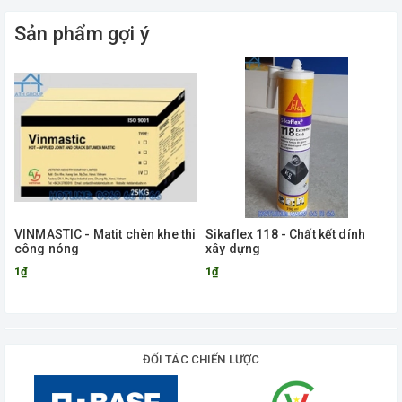
Sản phẩm gợi ý
VINMASTIC - Matit chèn khe thi
Sikaflex 118 - Chất kết dính
công nóng
xây dựng
1₫
1₫
ĐỐI TÁC CHIẾN LƯỢC