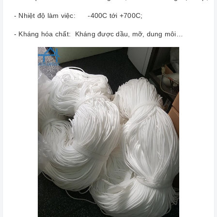
- Nhiệt độ làm việc: -400C tới +700C;
- Kháng hóa chất: Kháng được dầu, mỡ, dung môi…