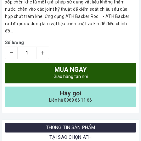
xốp chèn khe là một giải pháp sử dụng vật liệu không thấm
nước, chèn vào các joint kỹ thuật để kiểm soát chiều sâu của
hợp chất trám khe. Ứng dụng ATH Backer Rod - ATH Backer
rod được sử dụng làm vật liệu chèn chặt và kín để điều chỉnh
độ...
Số lượng
–
+
MUA NGAY
Giao hàng tận nơi
Hãy gọi
Liên hệ 0969 66 11 66
THÔNG TIN SẢN PHẨM
TẠI SAO CHỌN ATH