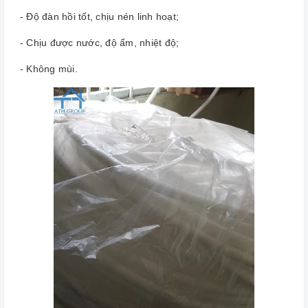
- Độ đàn hồi tốt, chịu nén linh hoạt;
- Chịu được nước, độ ẩm, nhiệt độ;
- Không mùi.