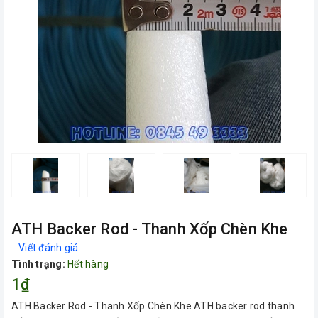
ATH Backer Rod - Thanh Xốp Chèn Khe
Viết đánh giá
Tình trạng:
Hết hàng
1₫
ATH Backer Rod - Thanh Xốp Chèn Khe ATH backer rod thanh