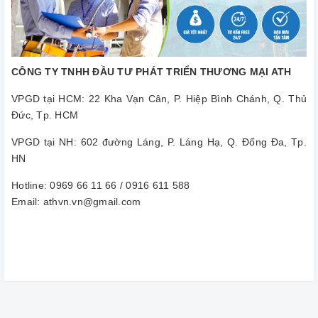
CÔNG TY TNHH ĐẦU TƯ PHÁT TRIỂN THƯƠNG MẠI ATH
VPGD tại HCM: 22 Kha Vạn Cân, P. Hiệp Bình Chánh, Q. Thủ
Đức, Tp. HCM
VPGD tại NH: 602 đường Láng, P. Láng Hạ, Q. Đống Đa, Tp.
HN
Hotline: 0969 66 11 66 / 0916 611 588
Email: athvn.vn@gmail.com